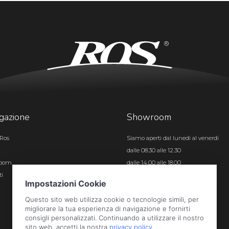
gazione
Showroom
Ros
Siamo aperti dal lunedì al venerdì
dalle 08.30 alle 12.30
room
dalle 14.00 alle 18.00
ti
Certificazioni