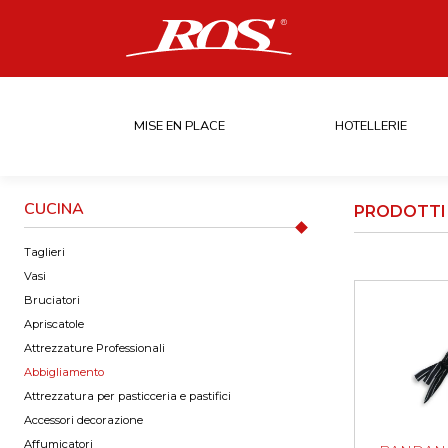
MISE EN PLACE
HOTELLERIE
CUCINA
PRODOTTI 
Taglieri
Vasi
Bruciatori
Apriscatole
Attrezzature Professionali
Abbigliamento
Attrezzatura per pasticceria e pastifici
Accessori decorazione
Affumicatori