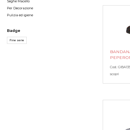
Seghe Macello
Per Decorazione
Pulizia ed igiene
Badge
Fine serie
BANDAN
PEPERO
Cod.: GIBA13
scopri