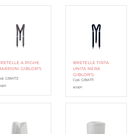
RETELLE A RIGHE
BRETELLE TINTA
ARRONI GIBLOR'S
UNITA NERA
GIBLOR'S
od.: GIBA172
Cod.: GIBA171
copri
scopri