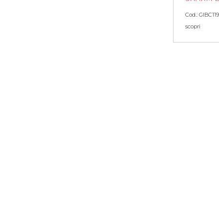
Cod.: GIBC119
scopri