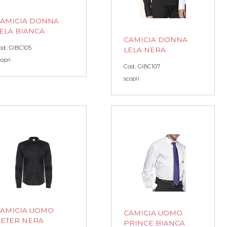
AMICIA DONNA
ELA BIANCA
CAMICIA DONNA
od.: GIBC105
LELA NERA
copri
Cod.: GIBC107
scopri
AMICIA UOMO
CAMICIA UOMO
ETER NERA
PRINCE BIANCA