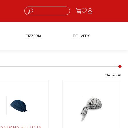
Cosa stai cercando?
PIZZERIA
DELIVERY
174 prodotti
ANDANA BLU TINTA