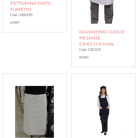
PETTORINA 90x70
FUMETTO
Cod.: GIBD051
scopri
DAVANTINO CUOCO
PESANTE
C/PET.COT.100%
Cod.: CBO215
scopri