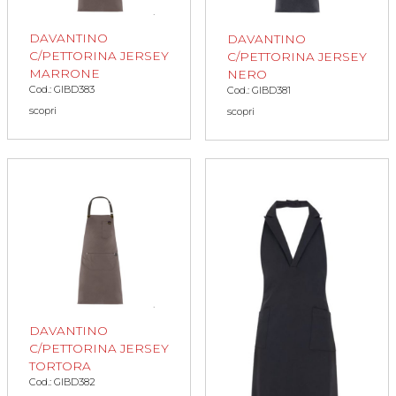
DAVANTINO
DAVANTINO
C/PETTORINA JERSEY
C/PETTORINA JERSEY
MARRONE
NERO
Cod.: GIBD383
Cod.: GIBD381
scopri
scopri
DAVANTINO
C/PETTORINA JERSEY
TORTORA
Cod.: GIBD382