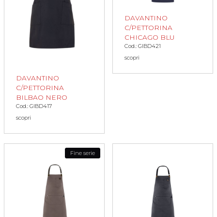
DAVANTINO
C/PETTORINA
CHICAGO BLU
Cod.: GIBD421
scopri
DAVANTINO
C/PETTORINA
BILBAO NERO
Cod.: GIBD417
scopri
Fine serie