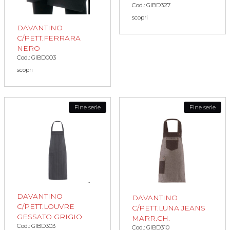
Cod.: GIBD327
scopri
DAVANTINO
C/PETT.FERRARA
NERO
Cod.: GIBD003
scopri
Fine serie
Fine serie
DAVANTINO
DAVANTINO
C/PETT.LOUVRE
C/PETT.LUNA JEANS
GESSATO GRIGIO
MARR.CH.
Cod.: GIBD303
Cod.: GIBD310