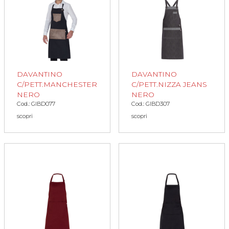
DAVANTINO
DAVANTINO
C/PETT.MANCHESTER
C/PETT.NIZZA JEANS
NERO
NERO
Cod.: GIBD077
Cod.: GIBD307
scopri
scopri