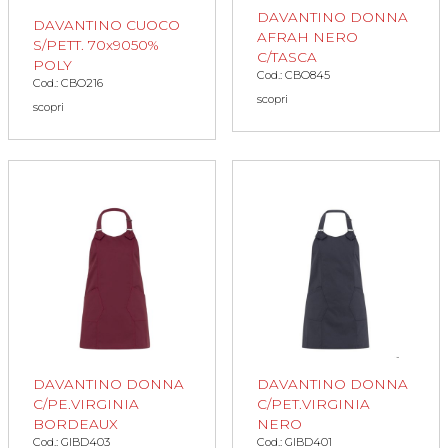
DAVANTINO DONNA
DAVANTINO CUOCO
AFRAH NERO
S/PETT. 70x9050%
C/TASCA
POLY
Cod.: CBO845
Cod.: CBO216
scopri
scopri
DAVANTINO DONNA
DAVANTINO DONNA
C/PE.VIRGINIA
C/PET.VIRGINIA
BORDEAUX
NERO
Cod.: GIBD403
Cod.: GIBD401