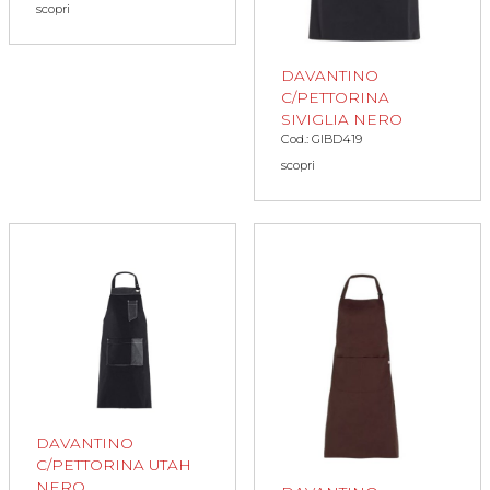
scopri
DAVANTINO
C/PETTORINA
SIVIGLIA NERO
Cod.: GIBD419
scopri
DAVANTINO
C/PETTORINA UTAH
NERO