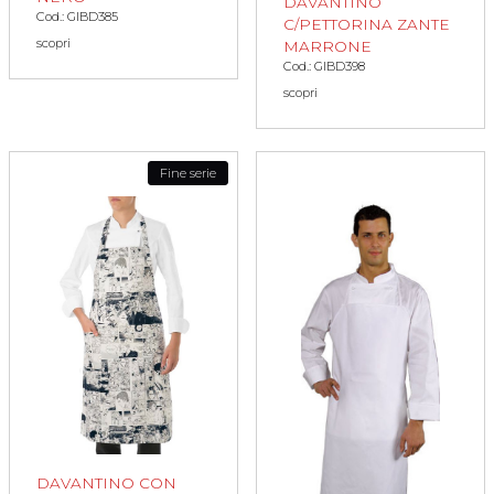
DAVANTINO
Cod.: GIBD385
C/PETTORINA ZANTE
scopri
MARRONE
Cod.: GIBD398
scopri
Fine serie
DAVANTINO CON