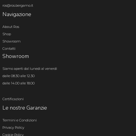
ros@ros.bergamo.it
Navigazione
About Ros
Shop
Showroom
Contatti
Showroom
Siamo aperti dal lunedì al venerdì
dalle 08.30 alle 12.30
dalle 14.00 alle 18.00
Certificazioni
Le nostre Garanzie
Termini e Condizioni
Privacy Policy
Cookie Policy