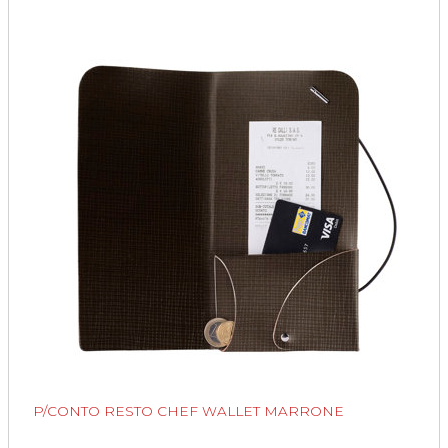
P/CONTO RESTO CHEF WALLET MARRONE