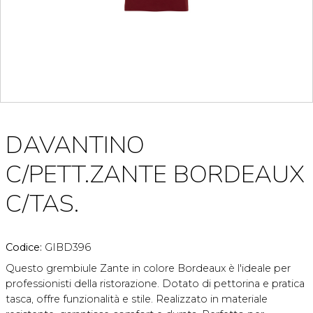
DAVANTINO
C/PETT.ZANTE BORDEAUX
C/TAS.
Codice:
GIBD396
Questo grembiule Zante in colore Bordeaux è l'ideale per
professionisti della ristorazione. Dotato di pettorina e pratica
tasca, offre funzionalità e stile. Realizzato in materiale