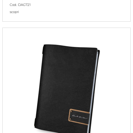
Cod.: DAG721
scopri