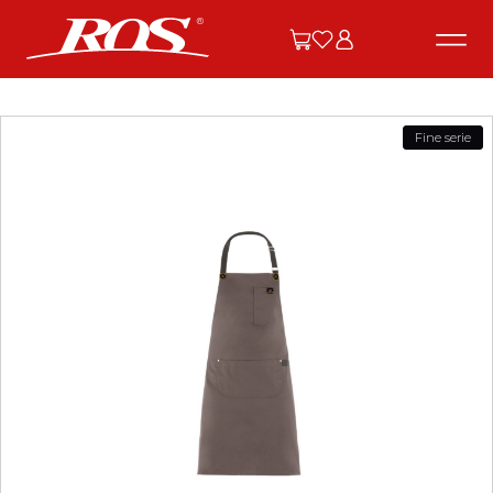
Fine serie