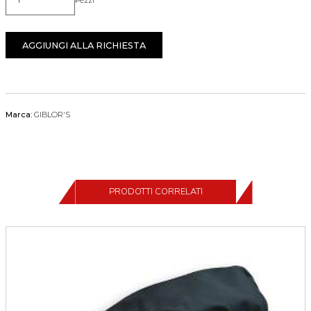
Quantità
AGGIUNGI ALLA RICHIESTA
Marca:
GIBLOR'S
PRODOTTI CORRELATI