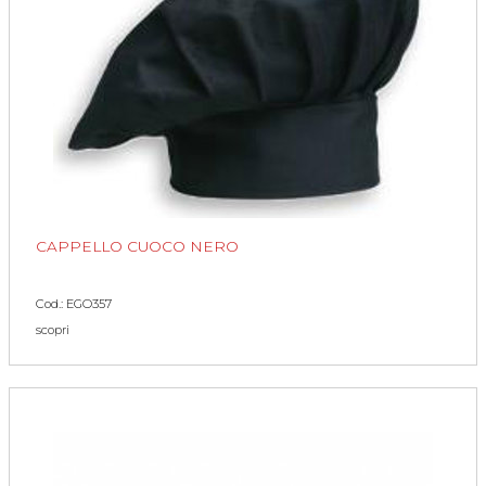
CAPPELLO CUOCO NERO
Cod.: EGO357
scopri