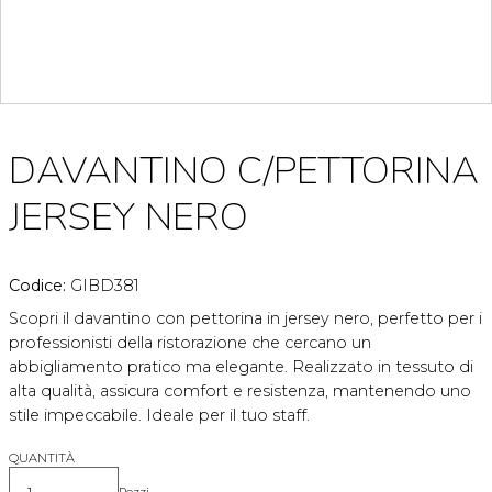
DAVANTINO C/PETTORINA
JERSEY NERO
Codice:
GIBD381
Scopri il davantino con pettorina in jersey nero, perfetto per i
professionisti della ristorazione che cercano un
abbigliamento pratico ma elegante. Realizzato in tessuto di
alta qualità, assicura comfort e resistenza, mantenendo uno
stile impeccabile. Ideale per il tuo staff.
QUANTITÀ
Pezzi