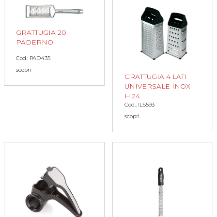
GRATTUGIA 20
PADERNO
Cod.: PAD435
scopri
GRATTUGIA 4 LATI
UNIVERSALE INOX
H.24
Cod.: ILS593
scopri