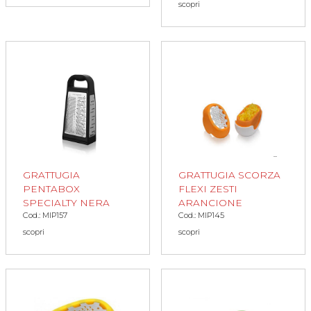
scopri
GRATTUGIA
GRATTUGIA SCORZA
PENTABOX
FLEXI ZESTI
SPECIALTY NERA
ARANCIONE
Cod.: MIP157
Cod.: MIP145
scopri
scopri