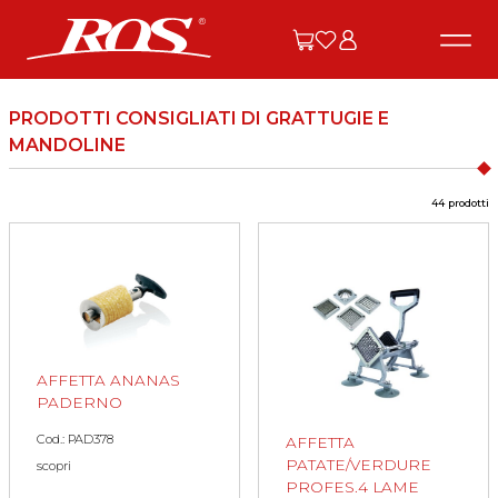
PRODOTTI CONSIGLIATI DI GRATTUGIE E
MANDOLINE
44 prodotti
AFFETTA ANANAS
PADERNO
Cod.: PAD378
AFFETTA
PATATE/VERDURE
scopri
PROFES.4 LAME