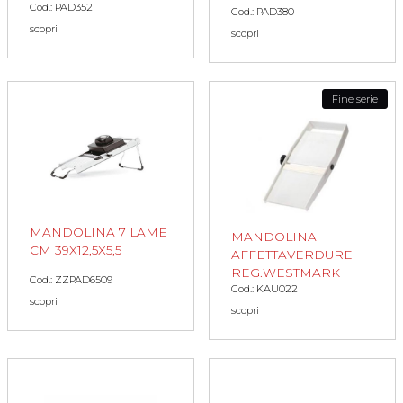
Cod.: PAD352
Cod.: PAD380
scopri
scopri
Fine serie
MANDOLINA 7 LAME
MANDOLINA
CM 39X12,5X5,5
AFFETTAVERDURE
REG.WESTMARK
Cod.: ZZPAD6509
Cod.: KAU022
scopri
scopri