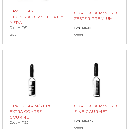
GRATTUGIA
GRATTUGIA M/NERO
GIREV.MANOV.SPECIALTY
ZESTER PREMIUM
NERA
Cod.: MIP161
Cod.: MIP101
scopri
scopri
GRATTUGIA M/NERO
GRATTUGIA M/NERO
EXTRA COARSE
FINE GOURMET
GOURMET
Cod.: MIP123
Cod.: MIP125
scopri