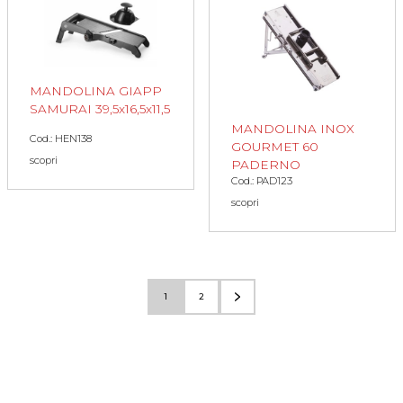
MANDOLINA GIAPP
SAMURAI 39,5x16,5x11,5
MANDOLINA INOX
Cod.: HEN138
GOURMET 60
scopri
PADERNO
Cod.: PAD123
scopri
1
2