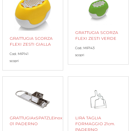
GRATTUGIA SCORZA
GRATTUGIA SCORZA
FLEXI ZESTI VERDE
FLEXI ZESTI GIALLA
Cod.: MIP143
Cod.: MIP141
scopri
scopri
GRATTUGIAxSPATZLEinox
LIRA TAGLIA
01 PADERNO
FORMAGGIO 21cm.
PADERNO