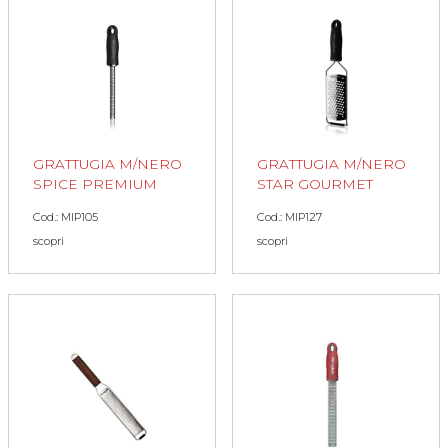
GRATTUGIA M/NERO
GRATTUGIA M/NERO
SPICE PREMIUM
STAR GOURMET
Cod.: MIP105
Cod.: MIP127
scopri
scopri