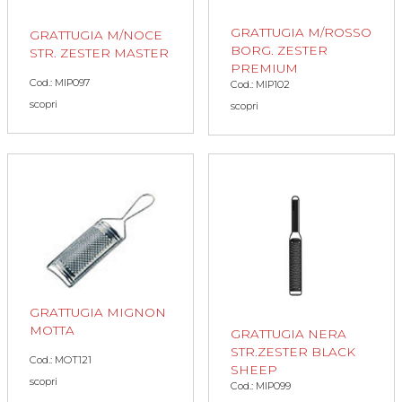
GRATTUGIA M/ROSSO
GRATTUGIA M/NOCE
BORG. ZESTER
STR. ZESTER MASTER
PREMIUM
Cod.: MIP097
Cod.: MIP102
scopri
scopri
GRATTUGIA MIGNON
MOTTA
GRATTUGIA NERA
STR.ZESTER BLACK
Cod.: MOT121
SHEEP
scopri
Cod.: MIP099