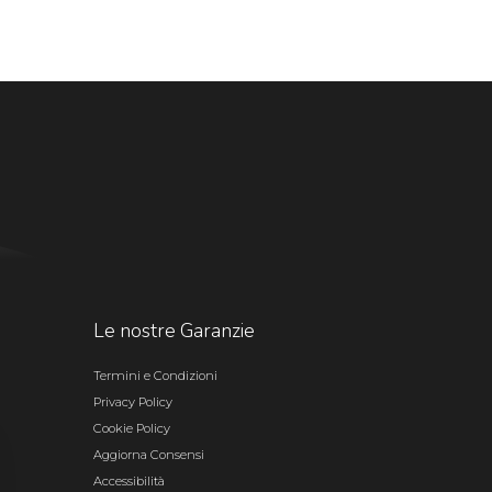
Le nostre Garanzie
Termini e Condizioni
Privacy Policy
Cookie Policy
Aggiorna Consensi
Accessibilità