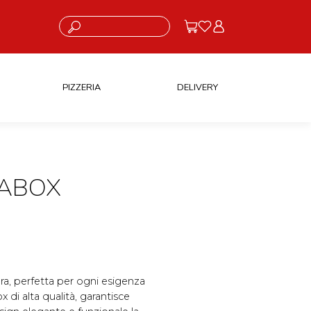
Cosa stai cercando?
PIZZERIA
DELIVERY
TABOX
ra, perfetta per ogni esigenza
x di alta qualità, garantisce