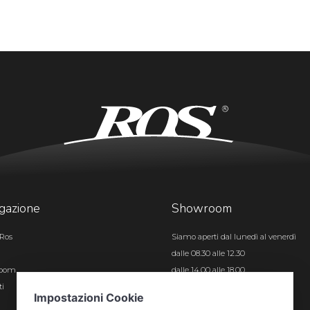
gazione
Showroom
Ros
Siamo aperti dal lunedì al venerdì
dalle 08.30 alle 12.30
room
dalle 14.00 alle 18.00
ti
Certificazioni