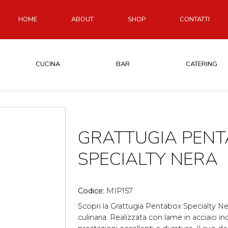
HOME
ABOUT
SHOP
CONTATTI
CUCINA
BAR
CATERING
GRATTUGIA PEN
SPECIALTY NERA
Codice:
MIP157
Scopri la Grattugia Pentabox Specialty Ne
culinaria. Realizzata con lame in acciaio ino