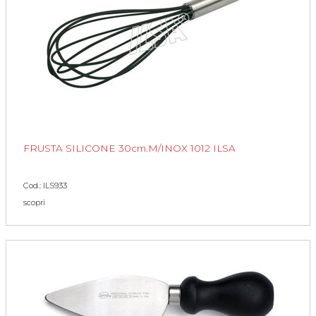
FRUSTA SILICONE 30cm.M/INOX 1012 ILSA
Cod.: ILS933
scopri