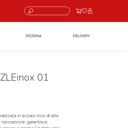
Cosa stai cercando?
PIZZERIA
DELIVERY
LEinox 01
lizzata in acciaio inox di alta
 ristorazione, garantisce