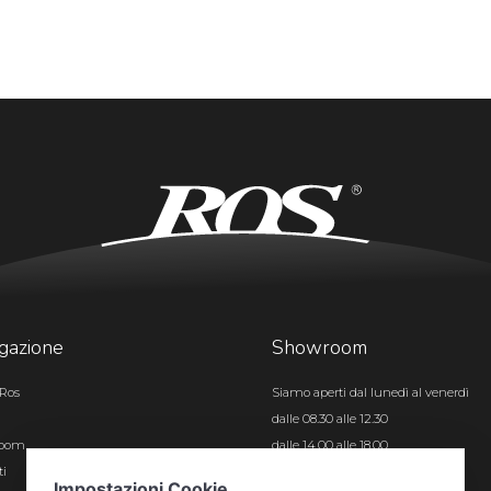
gazione
Showroom
Ros
Siamo aperti dal lunedì al venerdì
dalle 08.30 alle 12.30
room
dalle 14.00 alle 18.00
ti