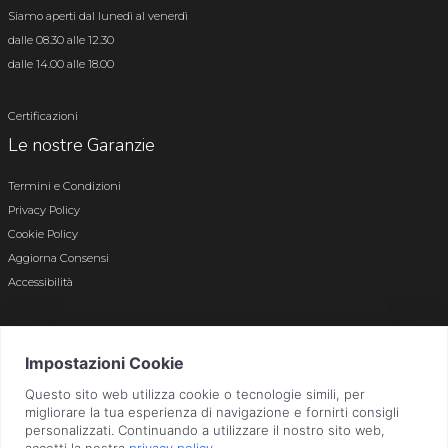
Siamo aperti dal lunedì al venerdì
dalle 08.30 alle 12.30
dalle 14.00 alle 18.00
Certificazioni
Le nostre Garanzie
Termini e Condizioni
Privacy Policy
Cookie Policy
Aggiorna Consensi
Accessibilità
© 2026 Tutti i diritti riservati · P.iva e c.f. 01496180165 · Iscr. registro imprese di
Bergamo n. 01496180165 · Capitale Sociale i.v. € 800.000,00