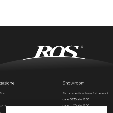
gazione
Showroom
Ros
Siamo aperti dal lunedì al venerdì
dalle 08.30 alle 12.30
room
dalle 14.00 alle 18.00
ti