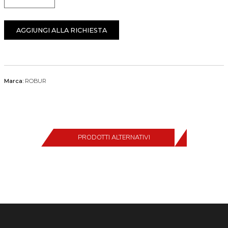
Quantità
AGGIUNGI ALLA RICHIESTA
Marca:
ROBUR
PRODOTTI ALTERNATIVI