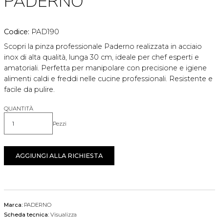
PADERNO
Codice:
PAD190
Scopri la pinza professionale Paderno realizzata in acciaio
inox di alta qualità, lunga 30 cm, ideale per chef esperti e
amatoriali. Perfetta per manipolare con precisione e igiene
alimenti caldi e freddi nelle cucine professionali. Resistente e
facile da pulire.
QUANTITÀ
Pezzi
Quantità
AGGIUNGI ALLA RICHIESTA
Marca:
PADERNO
Scheda tecnica:
Visualizza