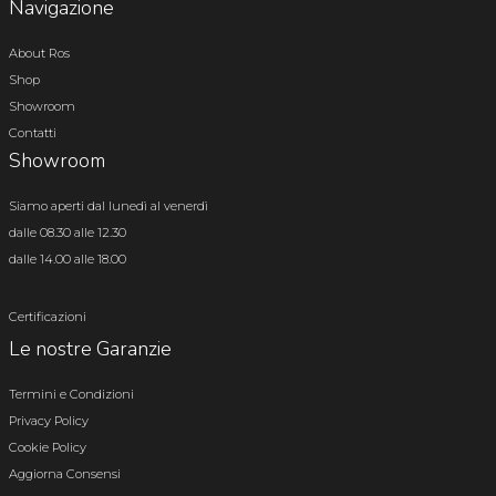
Navigazione
About Ros
Shop
Showroom
Contatti
Showroom
Siamo aperti dal lunedì al venerdì
dalle 08.30 alle 12.30
dalle 14.00 alle 18.00
Certificazioni
Le nostre Garanzie
Termini e Condizioni
Privacy Policy
Cookie Policy
Aggiorna Consensi