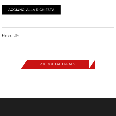
AGGIUNGI ALLA RICHIESTA
Marca:
ILSA
PRODOTTI ALTERNATIVI