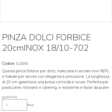
PINZA DOLCI FORBICE
20cmINOX 18/10-702
Codice:
ILS545
Questa pinza forbice per dolci, realizzata in acciaio inox 18/10,
è l'ideale per servire con eleganza e precisione. La lunghezza
di 20 cm garantisce una presa comoda e sicura. Perfetta per
pasticcerie, ristoranti e catering, è resistente e facile da pulire.
QUANTITÀ
Pezzi
Quantità