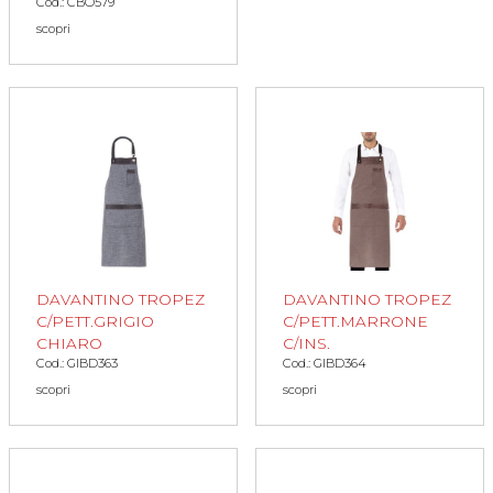
Cod.: CBO579
scopri
DAVANTINO TROPEZ
DAVANTINO TROPEZ
C/PETT.GRIGIO
C/PETT.MARRONE
CHIARO
C/INS.
Cod.: GIBD363
Cod.: GIBD364
scopri
scopri