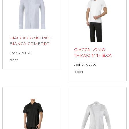
GIACCA UOMO PAUL
BIANCA COMFORT
GIACCA UOMO
Cod.: GIBG070
THIAGO M/M B.CA
scopri
Cod.: GIBG008
scopri