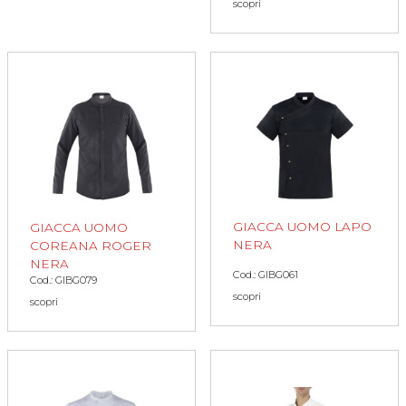
scopri
GIACCA UOMO LAPO
GIACCA UOMO
NERA
COREANA ROGER
NERA
Cod.: GIBG061
Cod.: GIBG079
scopri
scopri