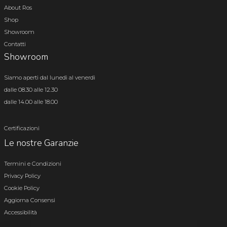
About Ros
Shop
Showroom
Contatti
Showroom
Siamo aperti dal lunedì al venerdì
dalle 08.30 alle 12.30
dalle 14.00 alle 18.00
Certificazioni
Le nostre Garanzie
Termini e Condizioni
Privacy Policy
Cookie Policy
Aggiorna Consensi
Accessibilità