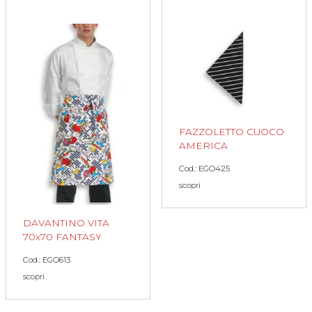
FAZZOLETTO CUOCO
AMERICA
Cod.: EGO425
scopri
DAVANTINO VITA
70x70 FANTASY
Cod.: EGO613
scopri