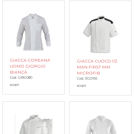
GIACCA COREANA
GIACCA CUOCO 1/2
UOMO GIORGIO
MAN.FIRST MM
BIANCA
MICROFIB
Cod.: GIBG080
Cod.: EGO155
scopri
scopri