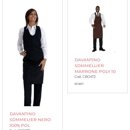
DAVANTINO
SOMMELLIER
MARRONE POLY 10
Cod.: CBO472
scopri
DAVANTINO
SOMMELIER NERO
100% POL