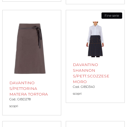
Fine serie
DAVANTINO
SHANNON
S/PETT.SCOZZESE
MORO
DAVANTINO
Cod.: GIBD340
S/PETTORINA
scopri
MATERA TORTORA
Cod.: GIBD278
scopri