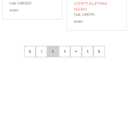
C/PETT.ELETTRA
Cod.: GIBD323
NERO
scopri
Cod.: GIBD110
scopri
1
2
3
4
5