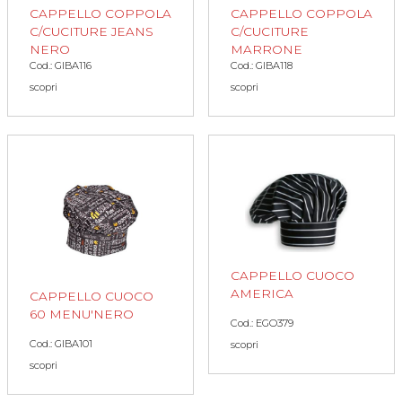
CAPPELLO COPPOLA
CAPPELLO COPPOLA
C/CUCITURE JEANS
C/CUCITURE
NERO
MARRONE
Cod.: GIBA116
Cod.: GIBA118
scopri
scopri
CAPPELLO CUOCO
AMERICA
CAPPELLO CUOCO
60 MENU'NERO
Cod.: EGO379
Cod.: GIBA101
scopri
scopri