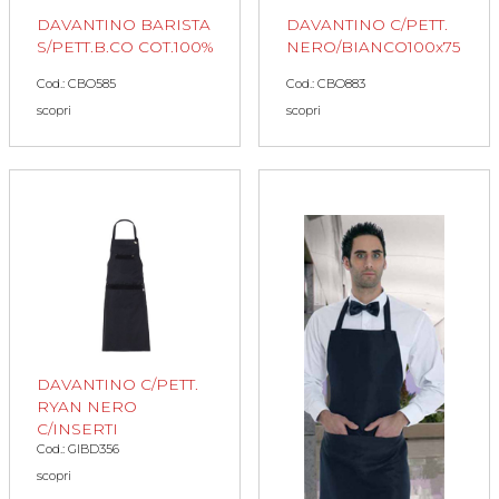
DAVANTINO BARISTA
DAVANTINO C/PETT.
S/PETT.B.CO COT.100%
NERO/BIANCO100x75
Cod.: CBO585
Cod.: CBO883
scopri
scopri
DAVANTINO C/PETT.
RYAN NERO
C/INSERTI
Cod.: GIBD356
scopri