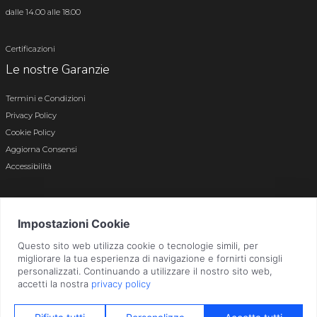
dalle 14.00 alle 18.00
Certificazioni
Le nostre Garanzie
Termini e Condizioni
Privacy Policy
Cookie Policy
Aggiorna Consensi
Accessibilità
© 2026 Tutti i diritti riservati · P.iva e c.f. 01496180165 · Iscr. registro imprese di
Bergamo n. 01496180165 · Capitale Sociale i.v. € 800.000,00