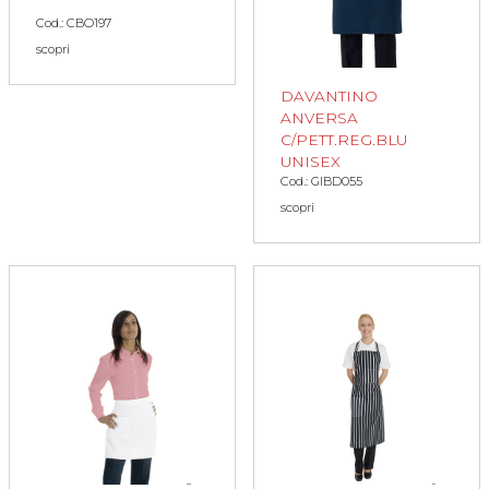
Cod.: CBO197
scopri
DAVANTINO
ANVERSA
C/PETT.REG.BLU
UNISEX
Cod.: GIBD055
scopri