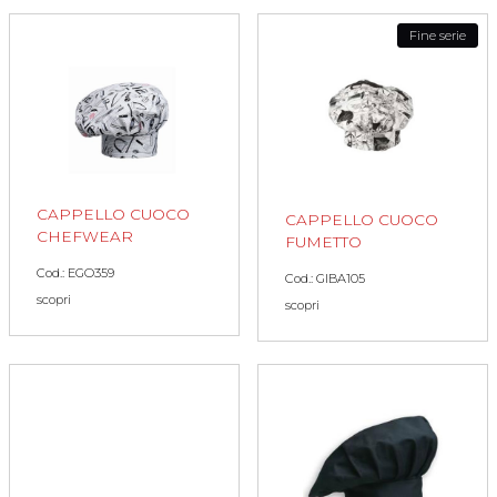
Fine serie
CAPPELLO CUOCO
CAPPELLO CUOCO
CHEFWEAR
FUMETTO
Cod.: EGO359
Cod.: GIBA105
scopri
scopri