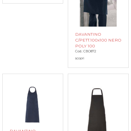
DAVANTINO
C/PETT.100x100 NERO
POLY 100
Cod.: CBO872
scopri
DAVANTINO