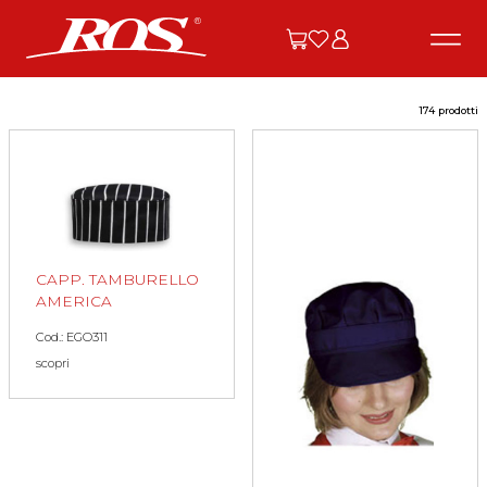
174 prodotti
CAPP. TAMBURELLO
AMERICA
Cod.: EGO311
scopri