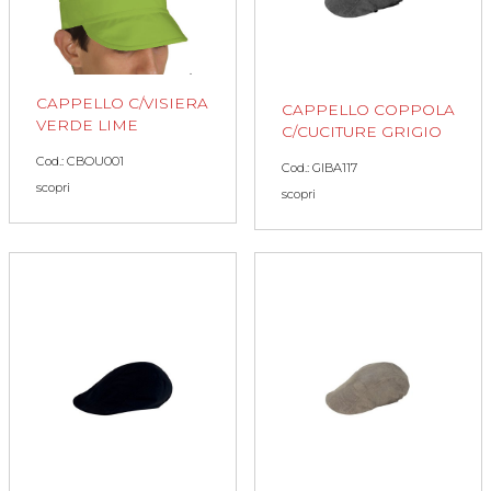
CAPPELLO C/VISIERA
CAPPELLO COPPOLA
VERDE LIME
C/CUCITURE GRIGIO
Cod.: CBOU001
Cod.: GIBA117
scopri
scopri