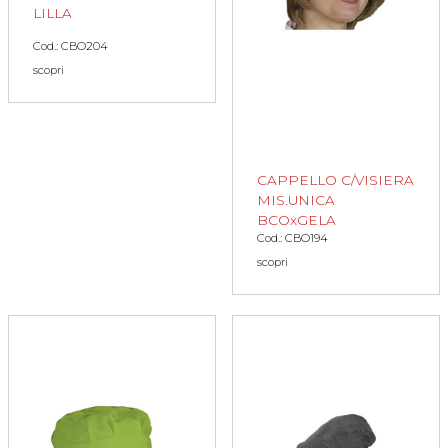
LILLA
Cod.: CBO204
scopri
CAPPELLO C/VISIERA
MIS.UNICA
BCOxGELA
Cod.: CBO194
scopri