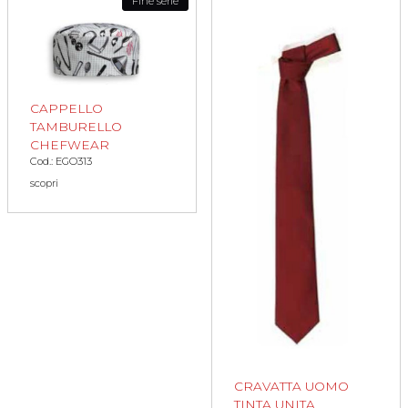
Fine serie
CAPPELLO
TAMBURELLO
CHEFWEAR
Cod.: EGO313
scopri
CRAVATTA UOMO
TINTA UNITA