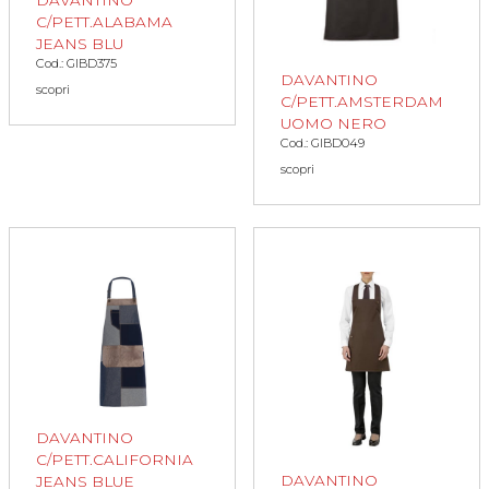
C/PETT.ALABAMA
JEANS BLU
Cod.: GIBD375
DAVANTINO
scopri
C/PETT.AMSTERDAM
UOMO NERO
Cod.: GIBD049
scopri
DAVANTINO
C/PETT.CALIFORNIA
DAVANTINO
JEANS BLUE