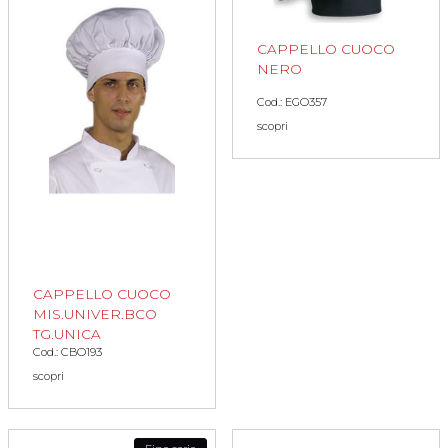
CAPPELLO CUOCO
NERO
Cod.: EGO357
scopri
CAPPELLO CUOCO
MIS.UNIVER.BCO
TG.UNICA
Cod.: CBO193
scopri