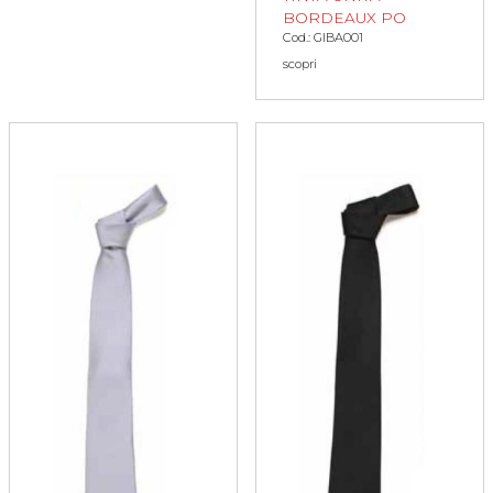
BORDEAUX PO
Cod.: GIBA001
scopri