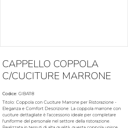
CAPPELLO COPPOLA
C/CUCITURE MARRONE
Codice:
GIBA118
Titolo: Coppola con Cuciture Marrone per Ristorazione -
Eleganza e Comfort Descrizione: La coppola marrone con
cuciture dettagliate è l'accessorio ideale per completare
l'uniforme del personale nel settore della ristorazione.
Realizzata in tessuti di alta qualità, questa coppola unisce