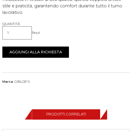
stile e praticità, garantendo comfort durante tutto il turno
lavorativo.
QUANTITÀ
Pezzi
Quantità
AGGIUNGI ALLA RICHIESTA
Marca:
GIBLOR'S
PRODOTTI CORRELATI