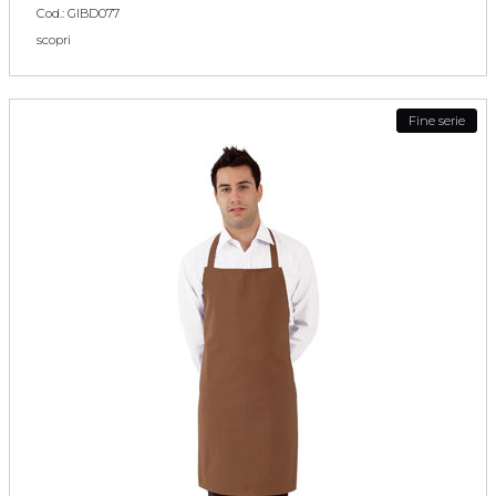
Cod.: GIBD077
scopri
Fine serie