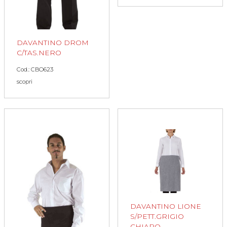
DAVANTINO DROM
C/TAS.NERO
Cod.: CBO623
scopri
DAVANTINO LIONE
S/PETT.GRIGIO
CHIARO