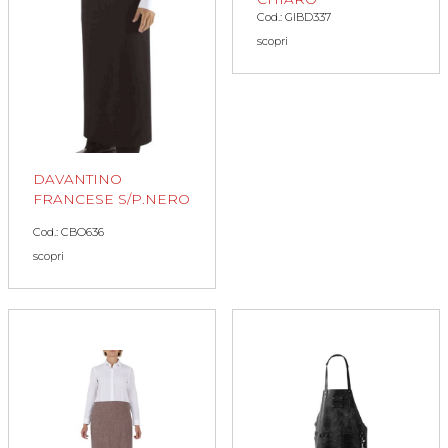
Cod.: GIBD337
scopri
DAVANTINO
FRANCESE S/P.NERO
Cod.: CBO636
scopri