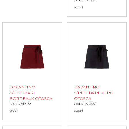
Cod.: GIBD230
scopri
DAVANTINO
DAVANTINO
S/PETT.BARI
S/PETT.BARI NERO
BORDEAUX C/TASCA
C/TASCA
Cod.: GIBD268
Cod.: GIBD267
scopri
scopri