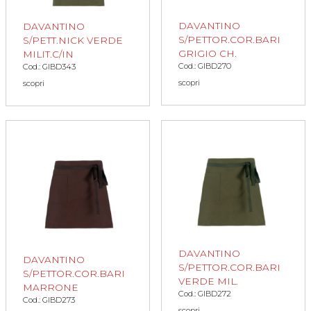
DAVANTINO
DAVANTINO
S/PETTOR.COR.BARI
S/PETT.NICK VERDE
GRIGIO CH.
MILIT.C/IN
Cod.: GIBD270
Cod.: GIBD343
scopri
scopri
DAVANTINO
DAVANTINO
S/PETTOR.COR.BARI
S/PETTOR.COR.BARI
VERDE MIL.
MARRONE
Cod.: GIBD272
Cod.: GIBD273
scopri