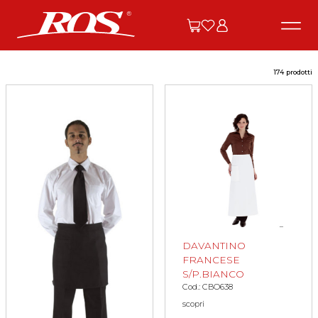
174 prodotti
DAVANTINO
FRANCESE
S/P.BIANCO
Cod.: CBO638
scopri