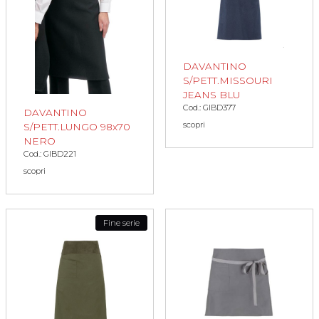
DAVANTINO
S/PETT.MISSOURI
JEANS BLU
Cod.: GIBD377
DAVANTINO
scopri
S/PETT.LUNGO 98x70
NERO
Cod.: GIBD221
scopri
Fine serie