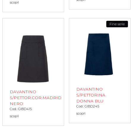
scopri
Fine serie
DAVANTINO
DAVANTINO
S/PETTORINA
S/PETTOR.COR.MADRID
DONNA BLU
NERO
Cod.: GIBD245
Cod.: GIBD415
scopri
scopri