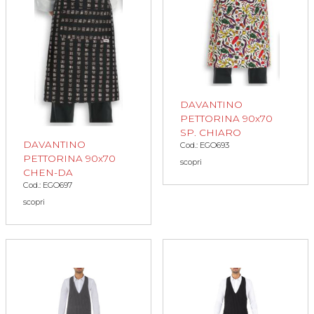
DAVANTINO
PETTORINA 90x70
SP. CHIARO
DAVANTINO
Cod.: EGO693
PETTORINA 90x70
scopri
CHEN-DA
Cod.: EGO697
scopri