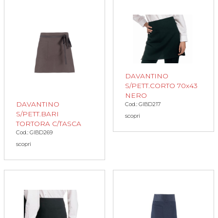
DAVANTINO
S/PETT.CORTO 70x43
NERO
DAVANTINO
Cod.: GIBD217
S/PETT.BARI
scopri
TORTORA C/TASCA
Cod.: GIBD269
scopri