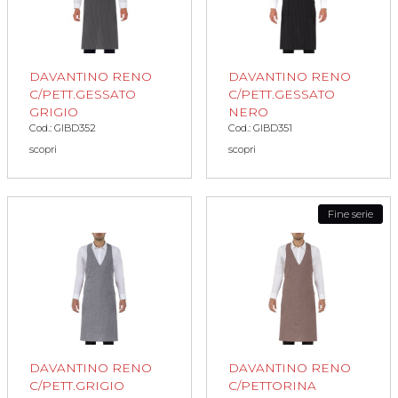
DAVANTINO RENO
DAVANTINO RENO
C/PETT.GESSATO
C/PETT.GESSATO
GRIGIO
NERO
Cod.: GIBD352
Cod.: GIBD351
scopri
scopri
Fine serie
DAVANTINO RENO
DAVANTINO RENO
C/PETT.GRIGIO
C/PETTORINA