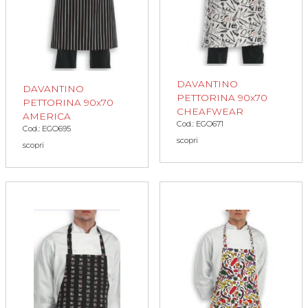
DAVANTINO
DAVANTINO
PETTORINA 90x70
PETTORINA 90x70
CHEAFWEAR
AMERICA
Cod.: EGO671
Cod.: EGO695
scopri
scopri