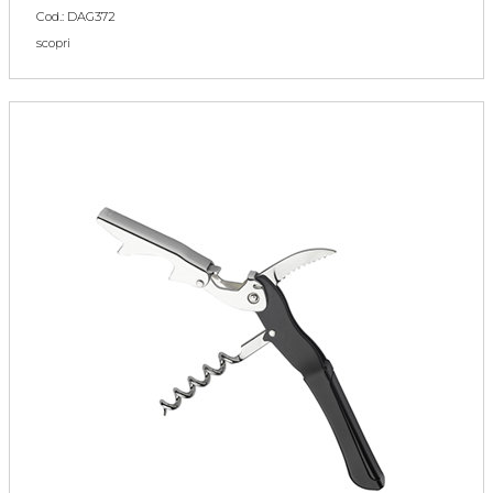
Cod.: DAG372
scopri