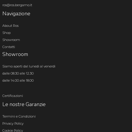
ros@ros.bergamo.it
Navigazione
About Ros
Shop
Showroom
Contatti
Showroom
Siamo aperti dal lunedì al venerdì
dalle 08.30 alle 12.30
dalle 14.00 alle 18.00
Certificazioni
Le nostre Garanzie
Termini e Condizioni
Privacy Policy
Cookie Policy