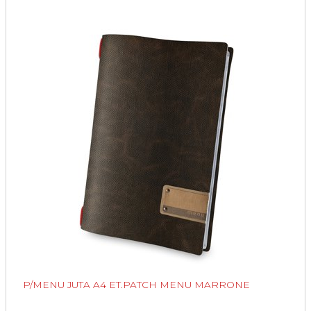
P/MENU JUTA A4 ET.PATCH MENU MARRONE