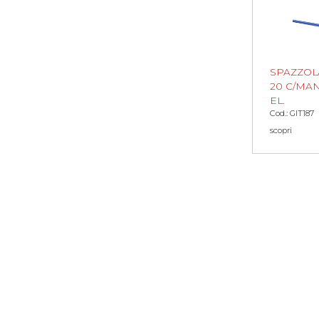
SPAZZOL
20 C/MA
EL.
Cod.: GIT187
scopri