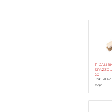
RICAMBI
SPAZZOL
20
Cod.: STCP2
scopri