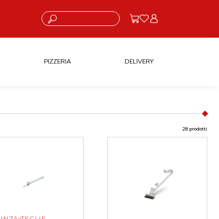
Cosa stai cercando?
PIZZERIA
DELIVERY
28 prodotti
INZAxTEGLIE