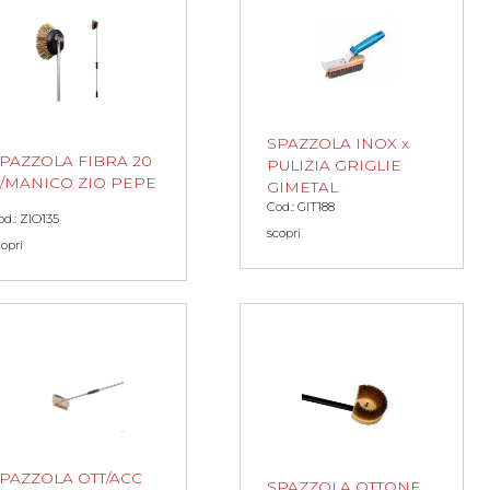
SPAZZOLA INOX x
PAZZOLA FIBRA 20
PULIZIA GRIGLIE
/MANICO ZIO PEPE
GIMETAL
Cod.: GIT188
od.: ZIO135
scopri
copri
PAZZOLA OTT/ACC
SPAZZOLA OTTONE