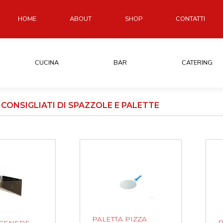
HOME
ABOUT
SHOP
CONTATTI
CUCINA
BAR
CATERING
CONSIGLIATI DI SPAZZOLE E PALETTE
PALETTA PIZZA
P
 CENERE