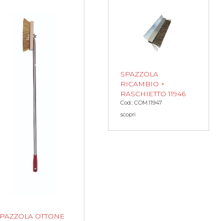
SPAZZOLA
RICAMBIO ×
RASCHIETTO 11946
Cod.: COM.11947
scopri
PAZZOLA OTTONE