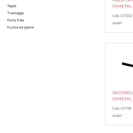
GIMETAL
Teglie
Tramogge
Cod.: GIT202
Porta Pale
scopri
Pulizia ed igiene
RASTREL
GIMETAL
Cod.: GIT178
scopri