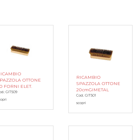
ICAMBIO
RICAMBIO
PAZZOLA OTTONE
SPAZZOLA OTTONE
0 FORNI ELET.
20cmGIMETAL
od.: GIT509
Cod.: GIT501
copri
scopri