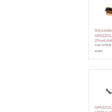
RICAMBI
SPAZZOL
27cmGIM
Cod.: GIT505
scopri
SPAZZOL