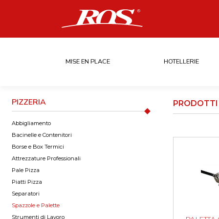
MISE EN PLACE
HOTELLERIE
PIZZERIA
PRODOTTI 
Abbigliamento
Bacinelle e Contenitori
Borse e Box Termici
Attrezzature Professionali
Pale Pizza
Piatti Pizza
Separatori
Spazzole e Palette
Strumenti di Lavoro
PALETTA