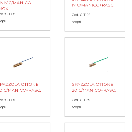
NIV.C/MANICO
17 C/MANICO+RASC.
NOX
od.: GIT195
Cod.: GIT192
copri
scopri
PAZZOLA OTTONE
SPAZZOLA OTTONE
0 C/MANICO+RASC.
20 C/MANICO+RASC.
d.: GIT191
Cod.: GIT189
copri
scopri