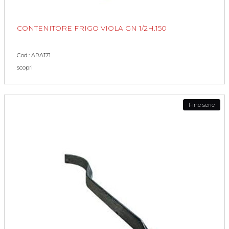
CONTENITORE FRIGO VIOLA GN 1/2H.150
Cod.: ARA171
scopri
Fine serie