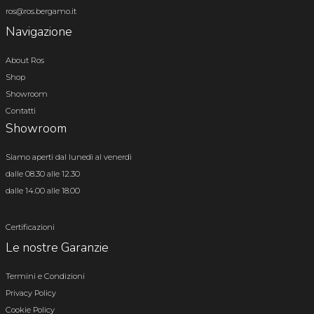
ros@ros.bergamo.it
Navigazione
About Ros
Shop
Showroom
Contatti
Showroom
Siamo aperti dal lunedì al venerdì
dalle 08.30 alle 12.30
dalle 14.00 alle 18.00
Certificazioni
Le nostre Garanzie
Termini e Condizioni
Privacy Policy
Cookie Policy