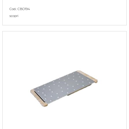
Cod.: CBO194
scopri