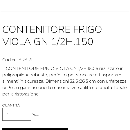
CONTENITORE FRIGO
VIOLA GN 1/2H.150
Codice:
ARA171
Il CONTENITORE FRIGO VIOLA GN 1/2H.150 è realizzato in
polipropilene robusto, perfetto per stoccare e trasportare
alimenti in sicurezza. Dimensioni 32,5x26,5 cm con un'altezza
di 15 cm garantiscono la massima versatilità e praticità. Ideale
per la ristorazione.
QUANTITÀ
Pezzi
Quantità