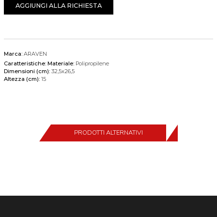
AGGIUNGI ALLA RICHIESTA
Marca:
ARAVEN
Caratteristiche:
Materiale:
Polipropilene
Dimensioni (cm):
32,5x26,5
Altezza (cm):
15
PRODOTTI ALTERNATIVI