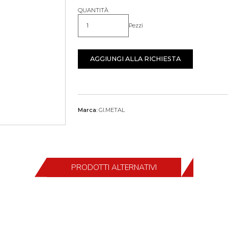
QUANTITÀ
Pezzi
Quantità
AGGIUNGI ALLA RICHIESTA
Marca:
GI.METAL
PRODOTTI ALTERNATIVI