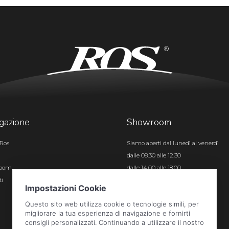
gazione
Showroom
Ros
Siamo aperti dal lunedì al venerdì
dalle 08.30 alle 12.30
room
dalle 14.00 alle 18.00
ti
Certificazioni