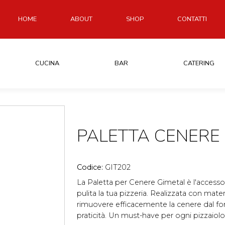
HOME
ABOUT
SHOP
CONTATTI
CUCINA
BAR
CATERING
PALETTA CENERE
Codice:
GIT202
La Paletta per Cenere Gimetal è l'access
pulita la tua pizzeria. Realizzata con materi
rimuovere efficacemente la cenere dal fo
praticità. Un must-have per ogni pizzaiolo