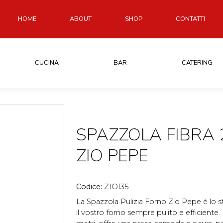
HOME
ABOUT
SHOP
CONTATTI
CUCINA
BAR
CATERING
SPAZZOLA FIBRA 
ZIO PEPE
Codice:
ZIO135
La Spazzola Pulizia Forno Zio Pepe è lo
il vostro forno sempre pulito e efficiente