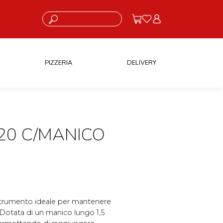
Cosa stai cercando?
PIZZERIA
DELIVERY
20 C/MANICO
 strumento ideale per mantenere
. Dotata di un manico lungo 1,5