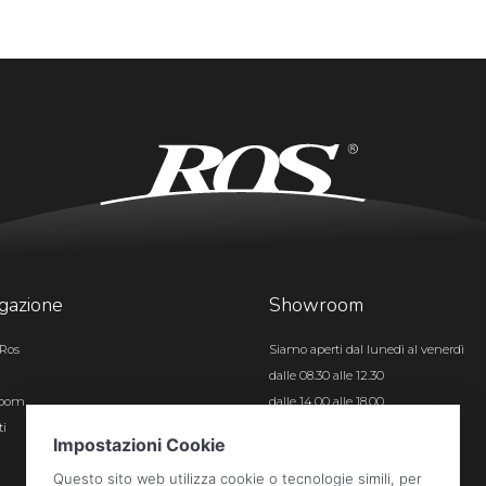
gazione
Showroom
Ros
Siamo aperti dal lunedì al venerdì
dalle 08.30 alle 12.30
room
dalle 14.00 alle 18.00
ti
Certificazioni