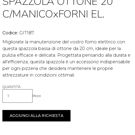
SPAZZOLA OTTONE 20
C/MANICOxFORNI EL.
Codice:
GIT187
Migliorate la manutenzione del vostro forno elettrico con
questa spazzola bassa di ottone da 20 cm, ideale per la
pulizia efficace e delicata. Progettata pensando alla durata e
all'efficienza, questa spazzola è un accessorio indispensabile
per ogni pizzeria che desidera mantenere le proprie
attrezzature in condizioni ottimali.
QUANTITÀ
Pezzi
Quantità
AGGIUNGI ALLA RICHIESTA