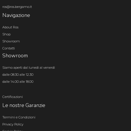
ros@ros.bergamo.it
Navigazione
About Ros
Shop
Showroom
Contatti
Showroom
Siamo aperti dal lunedì al venerdì
dalle 08.30 alle 12.30
dalle 14.00 alle 18.00
Certificazioni
Le nostre Garanzie
Termini e Condizioni
Privacy Policy