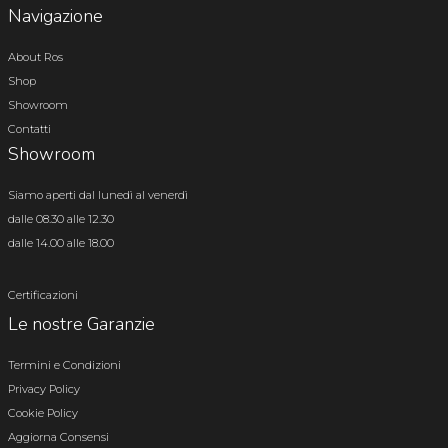
Navigazione
About Ros
Shop
Showroom
Contatti
Showroom
Siamo aperti dal lunedì al venerdì
dalle 08.30 alle 12.30
dalle 14.00 alle 18.00
Certificazioni
Le nostre Garanzie
Termini e Condizioni
Privacy Policy
Cookie Policy
Aggiorna Consensi