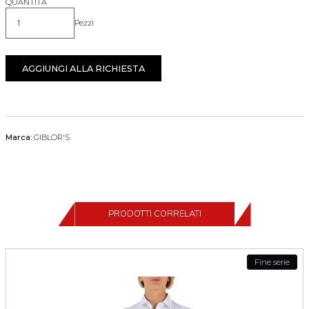
QUANTITÀ
Pezzi
Quantità
AGGIUNGI ALLA RICHIESTA
Marca:
GIBLOR'S
PRODOTTI CORRELATI
Fine serie