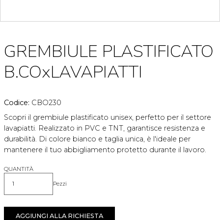
GREMBIULE PLASTIFICATO
B.COxLAVAPIATTI
Codice:
CBO230
Scopri il grembiule plastificato unisex, perfetto per il settore
lavapiatti. Realizzato in PVC e TNT, garantisce resistenza e
durabilità. Di colore bianco e taglia unica, è l'ideale per
mantenere il tuo abbigliamento protetto durante il lavoro.
QUANTITÀ
Pezzi
Quantità
AGGIUNGI ALLA RICHIESTA