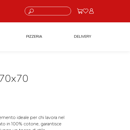
Cosa stai cercando?
PIZZERIA
DELIVERY
70x70
emento ideale per chi lavora nel
zato in 100% cotone, garantisce