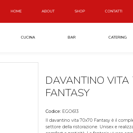
HOME
ABOUT
SHOP
CONTATTI
CUCINA
BAR
CATERING
DAVANTINO VITA 
FANTASY
Codice:
EGO613
Il davantino vita 70x70 Fantasy è il compl
settore della ristorazione. Unisex e realiz