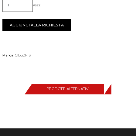
Pezzi
Quantità
AGGIUNGI ALLA RICHIESTA
Marca:
GIBLOR'S
PRODOTTI ALTERNATIVI