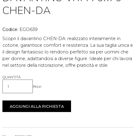
CHEN-DA
Codice:
EGO639
Scopri il davantino CHEN-DA: realizzato interamente in
cotone, garantisce comfort e resistenza. La sua taglia unica e
il design fantasioso lo rendono perfetto sia per uomini che
per donne, adattandosi a diverse figure. Ideale per chi lavora
nel settore della ristorazione, offre praticità e stile.
QUANTITÀ
Pezzi
Quantità
AGGIUNGI ALLA RICHIESTA