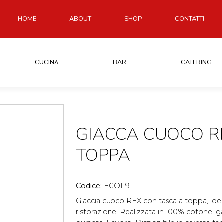
HOME
ABOUT
SHOP
CONTATTI
CUCINA
BAR
CATERING
GIACCA CUOCO RE
TOPPA
Codice:
EGO119
Giaccia cuoco REX con tasca a toppa, ideal
ristorazione. Realizzata in 100% cotone, ga