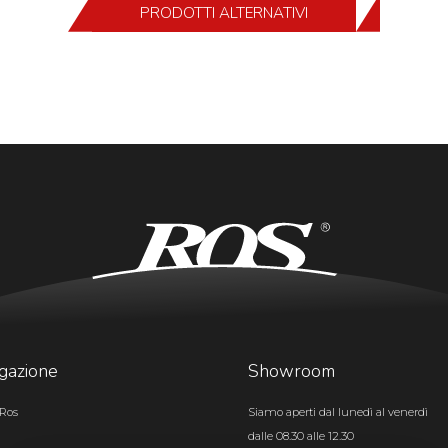
PRODOTTI ALTERNATIVI
gazione
Showroom
Ros
Siamo aperti dal lunedì al venerdì
dalle 08.30 alle 12.30