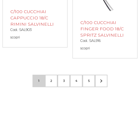
C/100 CUCCHIAI
CAPPUCCIO 18/C
C/100 CUCCHIAI
RIMINI SALVINELLI
FINGER FOOD 18/C
Cod.: SAL903
SPRITZ SALVINELLI
scopri
Cod.: SAL916
scopri
1
2
3
4
5