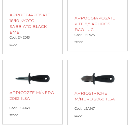
APPOGGIAPOSATE
APPOGGIAPOSATE
18/10 KYOTO
VITE 8,5 APHROS
SABBIATO BLACK
BCO LUC
EME
Cod.: ILSL525
Cod.: EME013
scopri
scopri
APRICOZZE M/NERO
APRIOSTRICHE
2062 ILSA
M/NERO 2060 ILSA
Cod.: ILSA149
Cod.: ILSA147
scopri
scopri