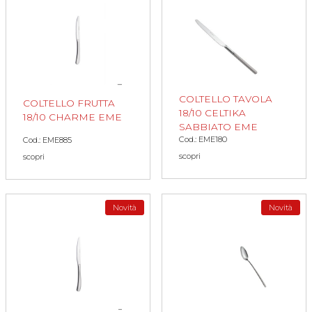
COLTELLO TAVOLA
COLTELLO FRUTTA
18/10 CELTIKA
18/10 CHARME EME
SABBIATO EME
Cod.: EME180
Cod.: EME885
scopri
scopri
Novità
Novità