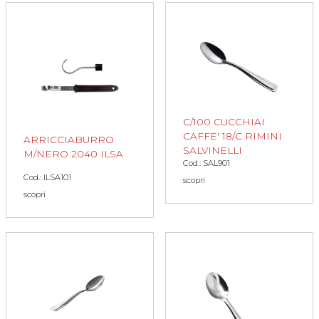
C/100 CUCCHIAI
CAFFE' 18/C RIMINI
ARRICCIABURRO
SALVINELLI
M/NERO 2040 ILSA
Cod.: SAL901
Cod.: ILSA101
scopri
scopri