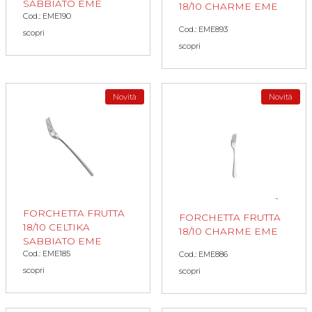
SABBIATO EME
18/10 CHARME EME
Cod.: EME190
Cod.: EME893
scopri
scopri
Novità
Novità
FORCHETTA FRUTTA
FORCHETTA FRUTTA
18/10 CELTIKA
18/10 CHARME EME
SABBIATO EME
Cod.: EME185
Cod.: EME886
scopri
scopri