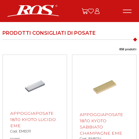
PRODOTTI CONSIGLIATI DI POSATE
858 prodotti
APPOGGIAPOSATE
APPOGGIAPOSATE
18/10 KYOTO LUCIDO
18/10 KYOTO
EME
SABBIATO
Cod.: EME011
CHAMPAGNE EME
scopri
Cod.: EME014