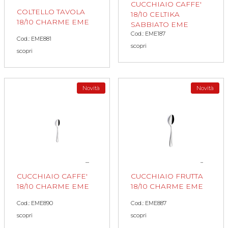
CUCCHIAIO CAFFE'
COLTELLO TAVOLA
18/10 CELTIKA
18/10 CHARME EME
SABBIATO EME
Cod.: EME187
Cod.: EME881
scopri
scopri
Novità
Novità
CUCCHIAIO CAFFE'
CUCCHIAIO FRUTTA
18/10 CHARME EME
18/10 CHARME EME
Cod.: EME890
Cod.: EME887
scopri
scopri