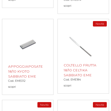
scopri
Novità
COLTELLO FRUTTA
APPOGGIAPOSATE
18/10 CELTIKA
18/10 KYOTO
SABBIATO EME
SABBIATO EME
Cod.: EME184
Cod.: EME012
scopri
scopri
Novità
Novità