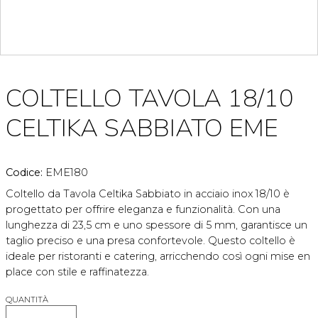
COLTELLO TAVOLA 18/10
CELTIKA SABBIATO EME
Codice:
EME180
Coltello da Tavola Celtika Sabbiato in acciaio inox 18/10 è
progettato per offrire eleganza e funzionalità. Con una
lunghezza di 23,5 cm e uno spessore di 5 mm, garantisce un
taglio preciso e una presa confortevole. Questo coltello è
ideale per ristoranti e catering, arricchendo così ogni mise en
place con stile e raffinatezza.
QUANTITÀ