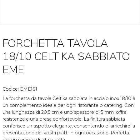
FORCHETTA TAVOLA
18/10 CELTIKA SABBIATO
EME
Codice:
EME181
La forchetta da tavola Celtika sabbiata in acciaio inox 18/10 è
un complemento ideale per ogni ristorante o catering. Con
una lunghezza di 20,5 cm e uno spessore di 5 mm, offre
resistenza e una presa confortevole. La finitura sabbiata
conferisce un aspetto elegante, consentendo di arricchire la
presentazione dei vostri piatti in ogni occasione. Perfetta
per un servizio di alta qualità.