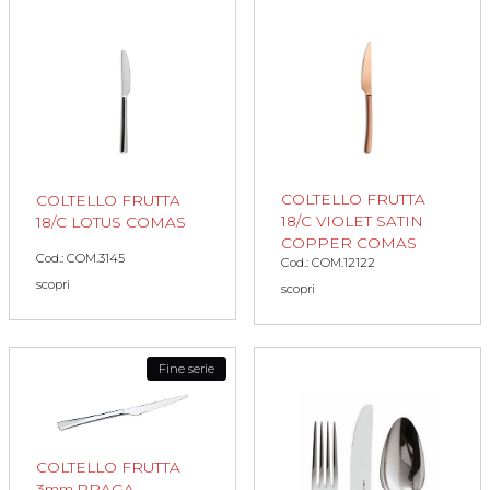
COLTELLO FRUTTA
COLTELLO FRUTTA
18/C VIOLET SATIN
18/C LOTUS COMAS
COPPER COMAS
Cod.: COM.3145
Cod.: COM.12122
scopri
scopri
Fine serie
COLTELLO FRUTTA
3mm.PRAGA