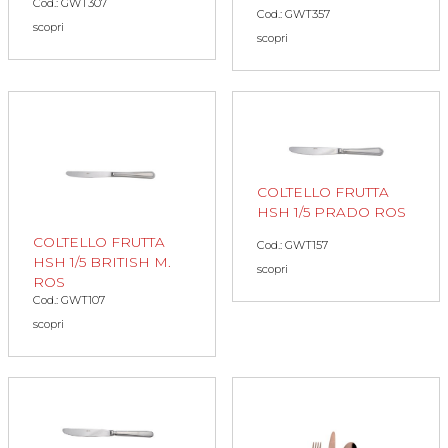
Cod.: GWT307
Cod.: GWT357
scopri
scopri
COLTELLO FRUTTA
HSH 1/5 PRADO ROS
COLTELLO FRUTTA
Cod.: GWT157
HSH 1/5 BRITISH M.
scopri
ROS
Cod.: GWT107
scopri