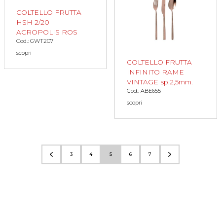
COLTELLO FRUTTA
HSH 2/20
ACROPOLIS ROS
Cod.: GWT207
scopri
COLTELLO FRUTTA
INFINITO RAME
VINTAGE sp.2,5mm.
Cod.: ABE655
scopri
3
4
5
6
7