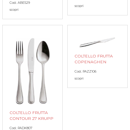
Cod.: ABE529
scopri
scopri
COLTELLO FRUTTA
COPENAGHEN
Cod.: PAZZ106
scopri
COLTELLO FRUTTA
CONTOUR 27 KRUPP
Cod.: PADK807