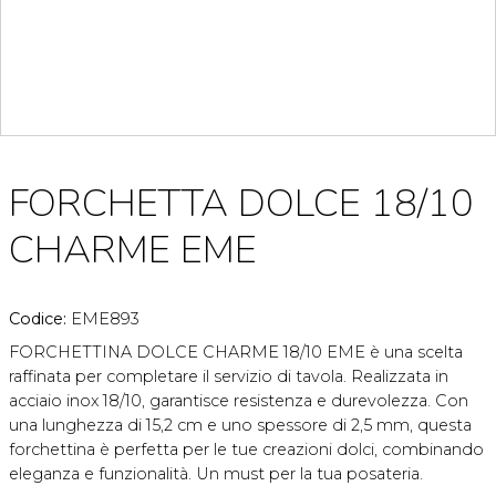
FORCHETTA DOLCE 18/10
CHARME EME
Codice:
EME893
FORCHETTINA DOLCE CHARME 18/10 EME è una scelta
raffinata per completare il servizio di tavola. Realizzata in
acciaio inox 18/10, garantisce resistenza e durevolezza. Con
una lunghezza di 15,2 cm e uno spessore di 2,5 mm, questa
forchettina è perfetta per le tue creazioni dolci, combinando
eleganza e funzionalità. Un must per la tua posateria.