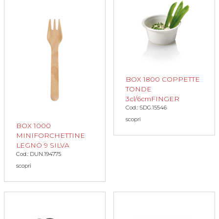
BOX 1800 COPPETTE
TONDE
3cl/6cmFINGER
Cod.: SDG.15546
scopri
BOX 1000
MINIFORCHETTINE
LEGNO 9 SILVA
Cod.: DUN.194775
scopri