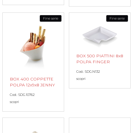
Fine serie
Fine serie
BOX 500 PIATTINI 8x8
POLPA FINGER
Cod.: SDG.N132
scopri
BOX 400 COPPETTE
POLPA 12x9x8 JENNY
Cod.: SDG.10762
scopri