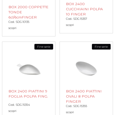
BOX 2400
BOX 2000 COPPETTE
CUCCHIAINI POLPA
TONDE
10 FINGER
6cl/6cmFINGER
Cod.: SDG.15357
Cod.: SDG.10135
scopri
scopri
Fine serie
Fine serie
BOX 2400 PIATTINI 9
BOX 2400 PIATTINI
FOGLIA POLPA FING.
OVALI 8 POLPA
FINGER
Cod.: SDG.15354
Cod.: SDG.15355
scopri
scopri