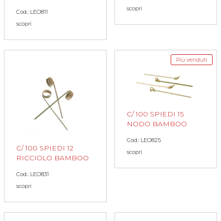
scopri
Cod.: LEO811
scopri
Più venduti
C/ 100 SPIEDI 15
NODO BAMBOO
Cod.: LEO825
C/ 100 SPIEDI 12
scopri
RICCIOLO BAMBOO
Cod.: LEO831
scopri