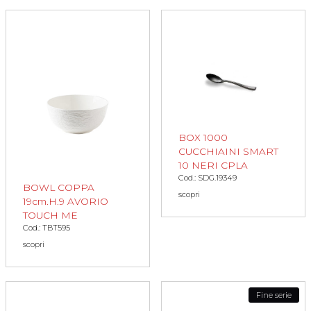
BOX 1000
CUCCHIAINI SMART
10 NERI CPLA
Cod.: SDG.19349
BOWL COPPA
scopri
19cm.H.9 AVORIO
TOUCH ME
Cod.: TBT595
scopri
Fine serie