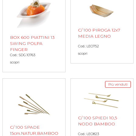
C/ 100 PIROGA 12x7
MEDIA LEGNO
BOX 600 PIATTINI 13
SWING POLPA
Cod.: LEO752
FINGER
scopri
Cod.: SDG.10763
scopri
Più venduti
C/ 100 SPIEDI 10,5
NODO BAMBOO
C/ 100 SPADE
15cm.NATUR.BAMBOO
Cod.: LEO823