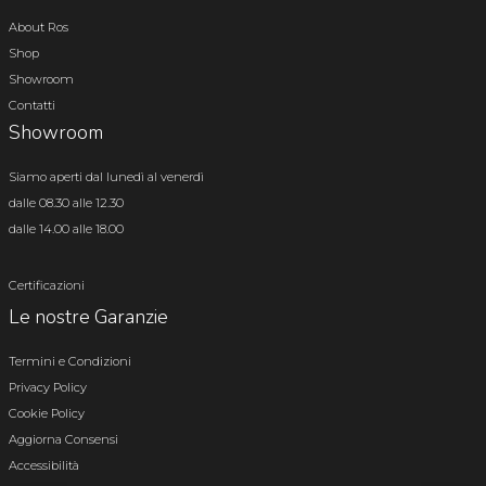
About Ros
Shop
Showroom
Contatti
Showroom
Siamo aperti dal lunedì al venerdì
dalle 08.30 alle 12.30
dalle 14.00 alle 18.00
Certificazioni
Le nostre Garanzie
Termini e Condizioni
Privacy Policy
Cookie Policy
Aggiorna Consensi
Accessibilità