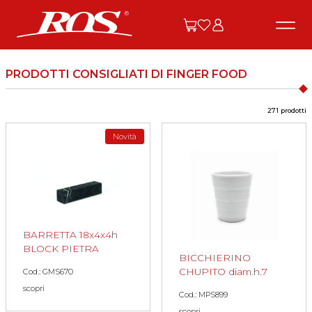
PRODOTTI CONSIGLIATI DI FINGER FOOD
271 prodotti
Novità
BARRETTA 18x4x4h
BLOCK PIETRA
BICCHIERINO
CHUPITO diam.h.7
Cod.: GMS670
scopri
Cod.: MPS899
scopri