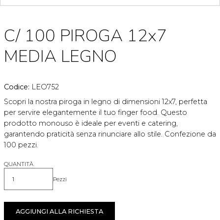
C/ 100 PIROGA 12x7
MEDIA LEGNO
Codice:
LEO752
Scopri la nostra piroga in legno di dimensioni 12x7, perfetta
per servire elegantemente il tuo finger food. Questo
prodotto monouso è ideale per eventi e catering,
garantendo praticità senza rinunciare allo stile. Confezione da
100 pezzi.
QUANTITÀ
Pezzi
Quantità
AGGIUNGI ALLA RICHIESTA