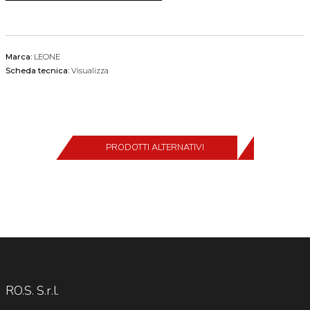
Marca:
LEONE
Scheda tecnica:
Visualizza
PRODOTTI ALTERNATIVI
RO.S. S.r.l.