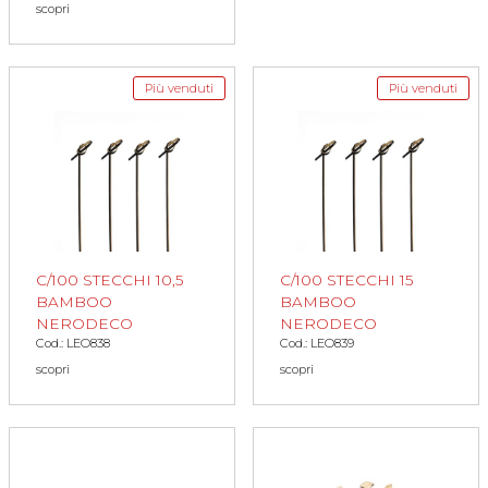
scopri
Più venduti
Più venduti
C/100 STECCHI 10,5
C/100 STECCHI 15
BAMBOO
BAMBOO
NERODECO
NERODECO
Cod.: LEO838
Cod.: LEO839
scopri
scopri