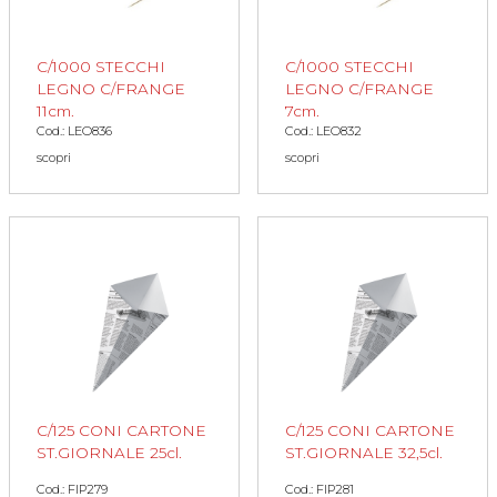
C/1000 STECCHI
C/1000 STECCHI
LEGNO C/FRANGE
LEGNO C/FRANGE
11cm.
7cm.
Cod.: LEO836
Cod.: LEO832
scopri
scopri
C/125 CONI CARTONE
C/125 CONI CARTONE
ST.GIORNALE 25cl.
ST.GIORNALE 32,5cl.
Cod.: FIP279
Cod.: FIP281