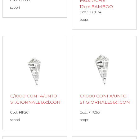
MUSTACHE
Cod.: LEO833
12cm.BAMBOO
scopri
Cod.: LEO834
scopri
C/1000 CONI A/UNTO
C/1000 CONI A/UNTO
ST.GIORNALE66cl.CON
ST.GIORNALE96cl.CON
Cod.: FIP261
Cod.: FIP263
scopri
scopri