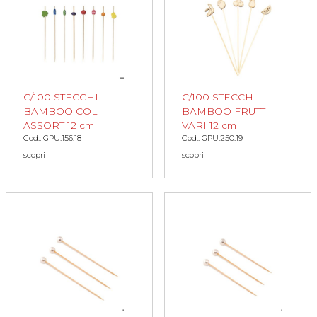
C/100 STECCHI
C/100 STECCHI
BAMBOO COL
BAMBOO FRUTTI
ASSORT 12 cm
VARI 12 cm
Cod.: GPU.156.18
Cod.: GPU.250.19
scopri
scopri