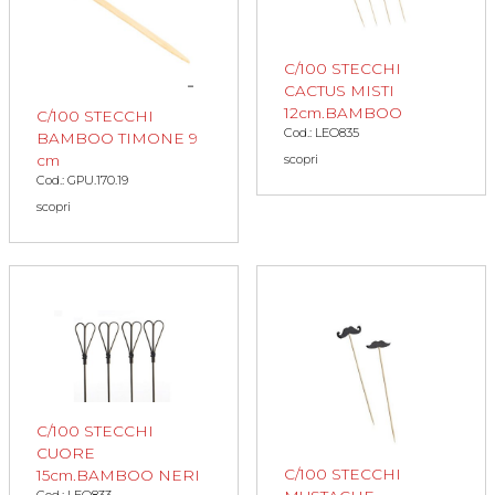
C/100 STECCHI
CACTUS MISTI
12cm.BAMBOO
C/100 STECCHI
Cod.: LEO835
BAMBOO TIMONE 9
cm
scopri
Cod.: GPU.170.19
scopri
C/100 STECCHI
CUORE
C/100 STECCHI
15cm.BAMBOO NERI