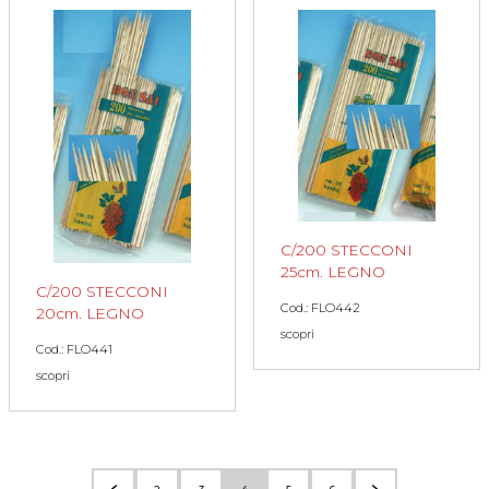
C/200 STECCONI
25cm. LEGNO
C/200 STECCONI
Cod.: FLO442
20cm. LEGNO
scopri
Cod.: FLO441
scopri