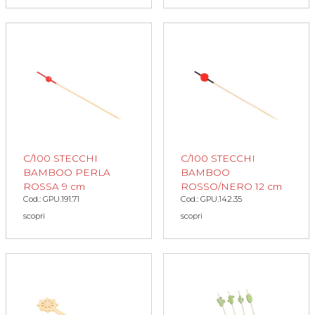
C/100 STECCHI
C/100 STECCHI
BAMBOO PERLA
BAMBOO
ROSSA 9 cm
ROSSO/NERO 12 cm
Cod.: GPU.191.71
Cod.: GPU.142.35
scopri
scopri