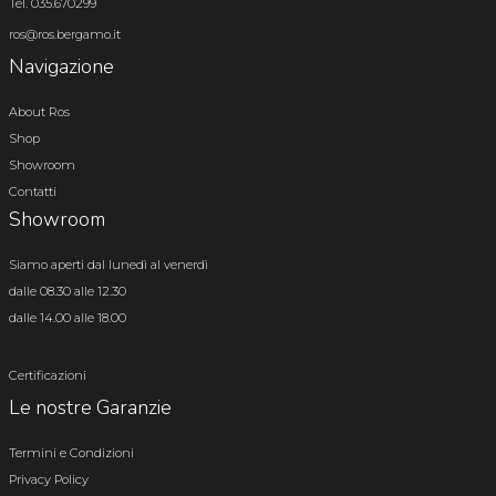
Tel. 035.670299
ros@ros.bergamo.it
Navigazione
About Ros
Shop
Showroom
Contatti
Showroom
Siamo aperti dal lunedì al venerdì
dalle 08.30 alle 12.30
dalle 14.00 alle 18.00
Certificazioni
Le nostre Garanzie
Termini e Condizioni
Privacy Policy