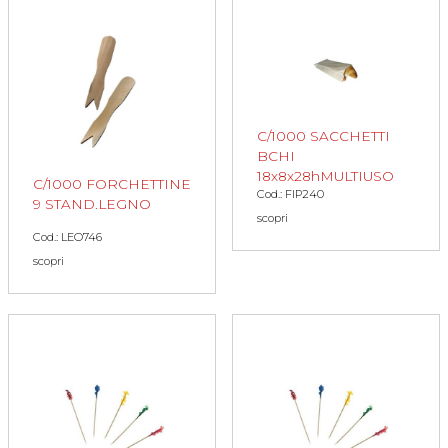
C/1000 SACCHETTI
BCHI
18x8x28hMULTIUSO
C/1000 FORCHETTINE
Cod.: FIP240
9 STAND.LEGNO
scopri
Cod.: LEO746
scopri