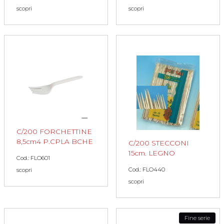
scopri
scopri
C/200 FORCHETTINE
8,5cm4 P.CPLA BCHE
C/200 STECCONI
15cm. LEGNO
Cod.: FLO601
Cod.: FLO440
scopri
scopri
Fine serie