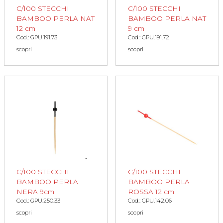
C/100 STECCHI
C/100 STECCHI
BAMBOO PERLA NAT
BAMBOO PERLA NAT
12 cm
9 cm
Cod.: GPU.191.73
Cod.: GPU.191.72
scopri
scopri
C/100 STECCHI
C/100 STECCHI
BAMBOO PERLA
BAMBOO PERLA
NERA 9cm
ROSSA 12 cm
Cod.: GPU.250.33
Cod.: GPU.142.06
scopri
scopri