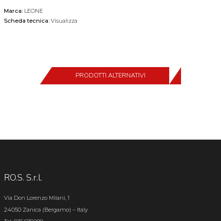
Marca:
LEONE
Scheda tecnica:
Visualizza
PRODOTTI ALTERNATIVI
RO.S. S.r.l.
Via Don Lorenzo Milani, 1
24050 Zanica (Bergamo) – Italy