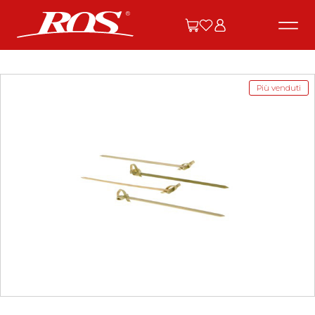
Più venduti