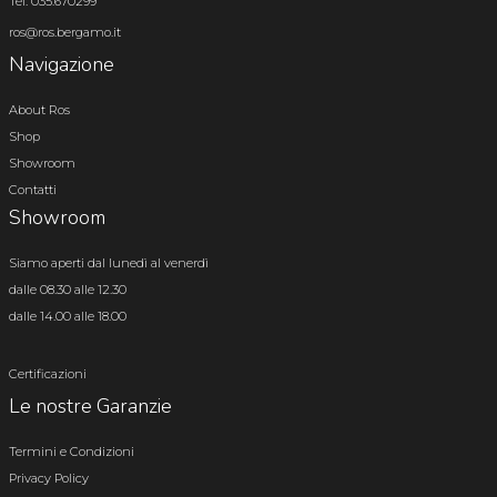
Tel. 035.670299
ros@ros.bergamo.it
Navigazione
About Ros
Shop
Showroom
Contatti
Showroom
Siamo aperti dal lunedì al venerdì
dalle 08.30 alle 12.30
dalle 14.00 alle 18.00
Certificazioni
Le nostre Garanzie
Termini e Condizioni
Privacy Policy