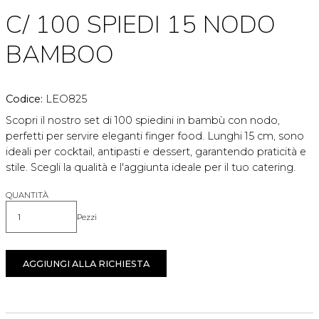
C/ 100 SPIEDI 15 NODO
BAMBOO
Codice:
LEO825
Scopri il nostro set di 100 spiedini in bambù con nodo,
perfetti per servire eleganti finger food. Lunghi 15 cm, sono
ideali per cocktail, antipasti e dessert, garantendo praticità e
stile. Scegli la qualità e l'aggiunta ideale per il tuo catering.
QUANTITÀ
Pezzi
Quantità
AGGIUNGI ALLA RICHIESTA