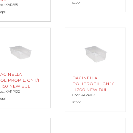
scopri
od.: KAR555
copri
ACINELLA
BACINELLA
OLIPROPIL. GN 1/1
POLIPROPIL. GN 1/1
.150 NEW BUL
H.200 NEW BUL
od.: KARP102
Cod.: KARP103
copri
scopri