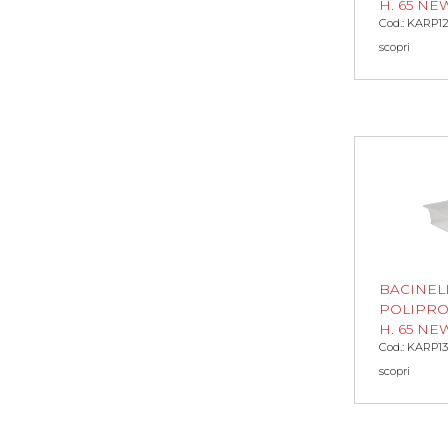
H. 65 NE
Cod.: KARP1
scopri
BACINEL
POLIPROP
H. 65 NE
Cod.: KARP1
scopri