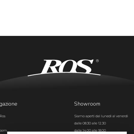
gazione
Showroom
Ros
Siamo aperti dal lunedì al venerdì
dalle 08.30 alle 12.30
room
dalle 14.00 alle 18.00