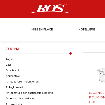
MISE EN PLACE
HOTELLERIE
CUCINA
Taglieri
Vasi
Bruciatori
Apriscatole
Attrezzature Professionali
Abbigliamento
BACINEL
Attrezzatura per pasticceria e pastifici
POLIC.GN 
Accessori decorazione
BUL
Affumicatori