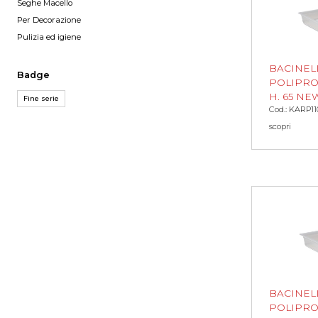
Seghe Macello
Per Decorazione
Pulizia ed igiene
BACINEL
Badge
POLIPROP
H. 65 NE
Fine serie
Cod.: KARP11
scopri
BACINEL
POLIPROP