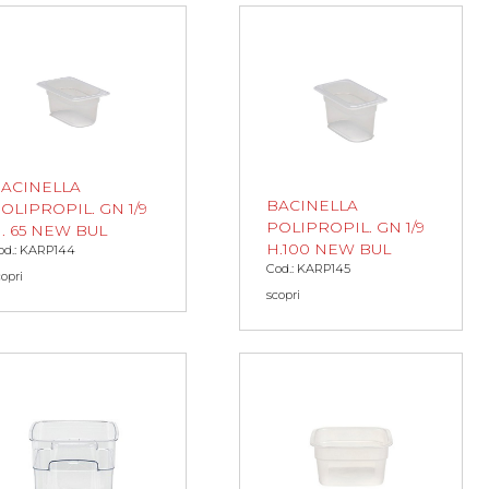
ACINELLA
BACINELLA
OLIPROPIL. GN 1/9
POLIPROPIL. GN 1/9
. 65 NEW BUL
H.100 NEW BUL
od.: KARP144
Cod.: KARP145
copri
scopri