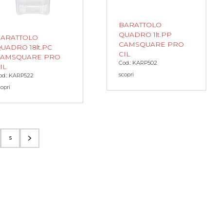
BARATTOLO
QUADRO 1lt.PP
ARATTOLO
CAMSQUARE PRO
UADRO 18lt.PC
CIL
CAMSQUARE PRO
Cod.: KARP502
IL
scopri
od.: KARP522
copri
5