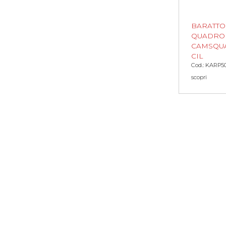
BARATTO
QUADRO 
CAMSQU
CIL
Cod.: KARP5
scopri