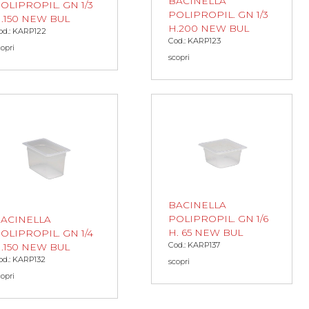
BACINELLA
OLIPROPIL. GN 1/3
POLIPROPIL. GN 1/3
.150 NEW BUL
H.200 NEW BUL
od.: KARP122
Cod.: KARP123
copri
scopri
BACINELLA
POLIPROPIL. GN 1/6
ACINELLA
H. 65 NEW BUL
OLIPROPIL. GN 1/4
Cod.: KARP137
.150 NEW BUL
od.: KARP132
scopri
copri