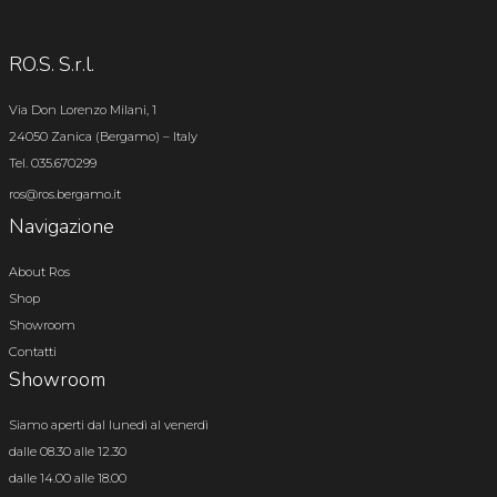
RO.S. S.r.l.
Via Don Lorenzo Milani, 1
24050 Zanica (Bergamo) – Italy
Tel. 035.670299
ros@ros.bergamo.it
Navigazione
About Ros
Shop
Showroom
Contatti
Showroom
Siamo aperti dal lunedì al venerdì
dalle 08.30 alle 12.30
dalle 14.00 alle 18.00