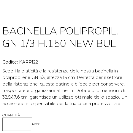
BACINELLA POLIPROPIL.
GN 1/3 H.150 NEW BUL
Codice:
KARP122
Scopri la praticità e la resistenza della nostra bacinella in
polipropilene GN 1/3, altezza 15 cm. Perfetta per il settore
della ristorazione, questa bacinella è ideale per conservare,
trasportare e organizzare alimenti. Dotata di dimensioni di
32,5x17,6 cm, garantisce un utilizzo ottimale dello spazio. Un
accessorio indispensabile per la tua cucina professionale.
QUANTITÀ
Pezzi
Quantità