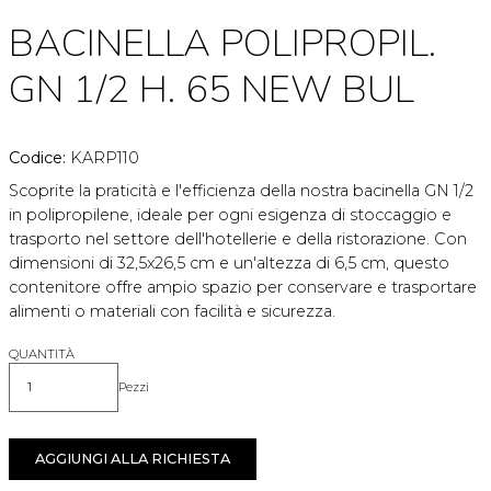
BACINELLA POLIPROPIL.
GN 1/2 H. 65 NEW BUL
Codice:
KARP110
Scoprite la praticità e l'efficienza della nostra bacinella GN 1/2
in polipropilene, ideale per ogni esigenza di stoccaggio e
trasporto nel settore dell'hotellerie e della ristorazione. Con
dimensioni di 32,5x26,5 cm e un'altezza di 6,5 cm, questo
contenitore offre ampio spazio per conservare e trasportare
alimenti o materiali con facilità e sicurezza.
QUANTITÀ
Pezzi
Quantità
AGGIUNGI ALLA RICHIESTA