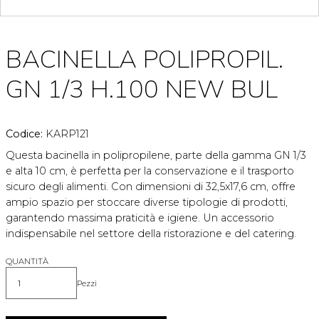
BACINELLA POLIPROPIL.
GN 1/3 H.100 NEW BUL
Codice:
KARP121
Questa bacinella in polipropilene, parte della gamma GN 1/3
e alta 10 cm, è perfetta per la conservazione e il trasporto
sicuro degli alimenti. Con dimensioni di 32,5x17,6 cm, offre
ampio spazio per stoccare diverse tipologie di prodotti,
garantendo massima praticità e igiene. Un accessorio
indispensabile nel settore della ristorazione e del catering.
QUANTITÀ
Pezzi
Quantità