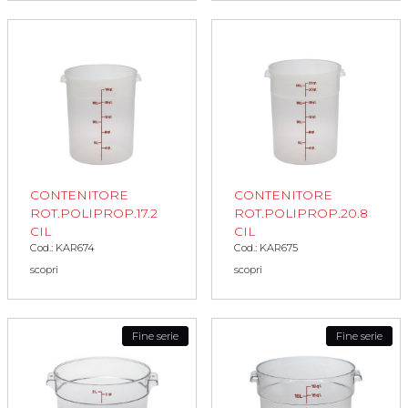
CONTENITORE
CONTENITORE
ROT.POLIPROP.17.2
ROT.POLIPROP.20.8
CIL
CIL
Cod.: KAR674
Cod.: KAR675
scopri
scopri
Fine serie
Fine serie