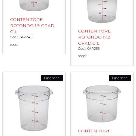
CONTENITORE
ROTONDO 1,9 GRAD.
CONTENITORE
CIL
ROTONDO 17,2
Cod.: KAR245
GRAD.CIL
scopri
Cod.: KAR255
scopri
Fine serie
Fine serie
CONTENITORE