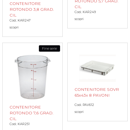
ROTONDO 5,7 GRAD.
CONTENITORE
CIL
ROTONDO 3,8 GRAD.
Cod.: KAR249
CIL
scopri
Cod.: KAR247
scopri
Fine serie
CONTENITORE SOVR
65x43x 8 PAVONI
Cod.: PAV612
CONTENITORE
scopri
ROTONDO 7,6 GRAD.
CIL
Cod.: KAR251