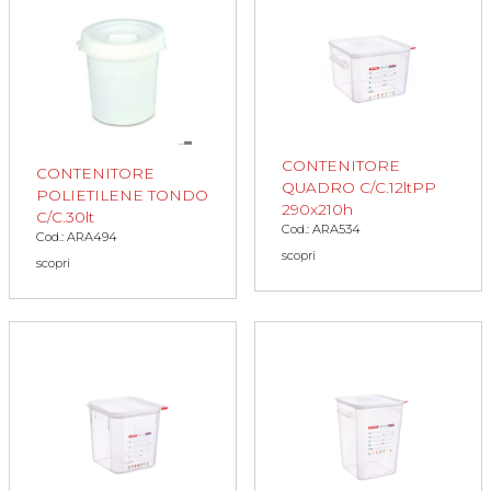
CONTENITORE
CONTENITORE
QUADRO C/C.12ltPP
POLIETILENE TONDO
290x210h
C/C.30lt
Cod.: ARA534
Cod.: ARA494
scopri
scopri