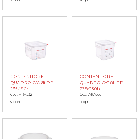
CONTENITORE
CONTENITORE
QUADRO C/C.6lt.PP
QUADRO C/C.8lt.PP
235x190h
235x230h
Cod.: ARA532
Cod.: ARA533
scopri
scopri