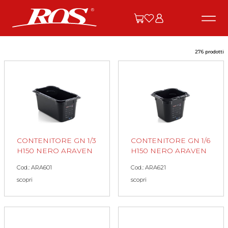
276 prodotti
CONTENITORE GN 1/3
CONTENITORE GN 1/6
H150 NERO ARAVEN
H150 NERO ARAVEN
Cod.: ARA601
Cod.: ARA621
scopri
scopri