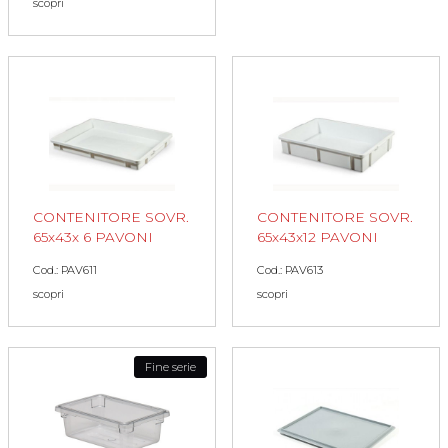
scopri
CONTENITORE SOVR.
CONTENITORE SOVR.
65x43x 6 PAVONI
65x43x12 PAVONI
Cod.: PAV611
Cod.: PAV613
scopri
scopri
Fine serie