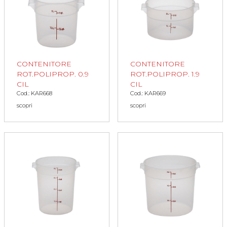
CONTENITORE
CONTENITORE
ROT.POLIPROP. 0.9
ROT.POLIPROP. 1.9
CIL
CIL
Cod.: KAR668
Cod.: KAR669
scopri
scopri