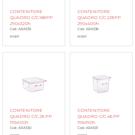
CONTENITORE
CONTENITORE
QUADRO C/C.18ltPP
QUADRO C/C.22ltPP
290x320h
290x400h
Cod.: ARA535
Cod.: ARA536
scopri
scopri
CONTENITORE
CONTENITORE
QUADRO C/C.2lt.PP
QUADRO C/C.4lt.PP
195x100h
195x190h
Cod.: ARA530
Cod.: ARA531
scopri
scopri