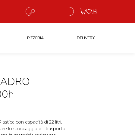
Cosa stai cercando?
PIZZERIA
DELIVERY
UADRO
00h
stica con capacità di 22 litri,
re lo stoccaggio e il trasporto