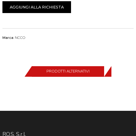
AGGIUNGI ALLA RICHIESTA
Marca:
NCCO
PRODOTTI ALTERNATIVI
RO.S. S.r.l.