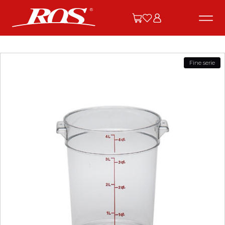
Fine serie