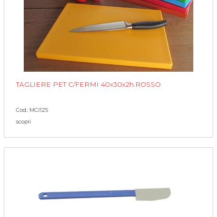
TAGLIERE PET C/FERMI 40x30x2h.ROSSO
Cod.: MCI125
scopri