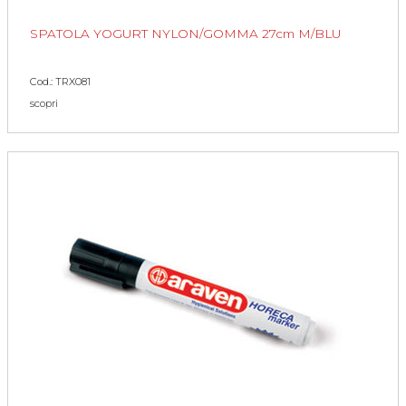
SPATOLA YOGURT NYLON/GOMMA 27cm M/BLU
Cod.: TRX081
scopri