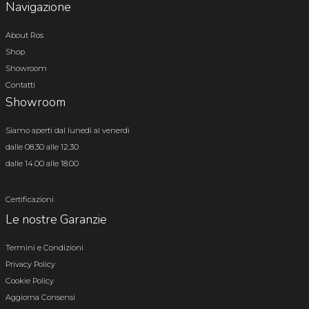
Navigazione
About Ros
Shop
Showroom
Contatti
Showroom
Siamo aperti dal lunedì al venerdì
dalle 08.30 alle 12.30
dalle 14.00 alle 18.00
Certificazioni
Le nostre Garanzie
Termini e Condizioni
Privacy Policy
Cookie Policy
Aggiorna Consensi