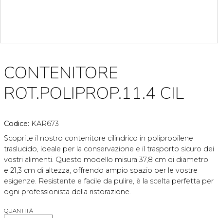
CONTENITORE
ROT.POLIPROP.11.4 CIL
Codice:
KAR673
Scoprite il nostro contenitore cilindrico in polipropilene
traslucido, ideale per la conservazione e il trasporto sicuro dei
vostri alimenti. Questo modello misura 37,8 cm di diametro
e 21,3 cm di altezza, offrendo ampio spazio per le vostre
esigenze. Resistente e facile da pulire, è la scelta perfetta per
ogni professionista della ristorazione.
QUANTITÀ